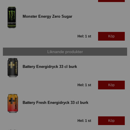
Monster Energy Zero Sugar
Hel: 1 st
Köp
Liknande produkter
Battery Energidryck 33 cl burk
Hel: 1 st
Köp
Battery Fresh Energidryck 33 cl burk
Hel: 1 st
Köp