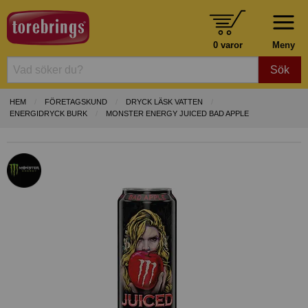
0 varor
Meny
Sök
HEM
FÖRETAGSKUND
DRYCK LÄSK VATTEN
ENERGIDRYCK BURK
MONSTER ENERGY JUICED BAD APPLE