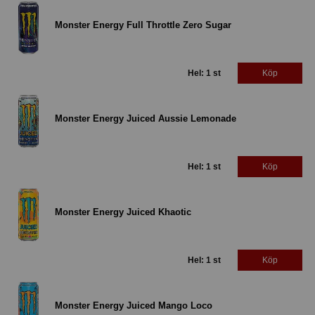
Monster Energy Full Throttle Zero Sugar
Hel: 1 st
Köp
Monster Energy Juiced Aussie Lemonade
Hel: 1 st
Köp
Monster Energy Juiced Khaotic
Hel: 1 st
Köp
Monster Energy Juiced Mango Loco