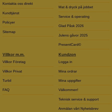
Kontakta oss direkt
Mat & dryck på jobbet
Kundtjänst
Service & operating
Policyer
Glad Påsk 2026
Sitemap
Julens gåvor 2025
PresentCard©
Villkor m.m.
Kundzon
Villkor Företag
Logga in
Villkor Privat
Mina ordrar
Turbil
Mina uppgifter
FAQ
Välkommen!
Teknisk service & support
Anmälan vårt Nyhetsbrev