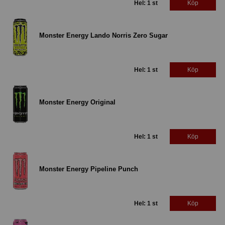
Hel: 1 st
Köp
Monster Energy Lando Norris Zero Sugar
Hel: 1 st
Köp
Monster Energy Original
Hel: 1 st
Köp
Monster Energy Pipeline Punch
Hel: 1 st
Köp