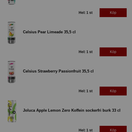
Hel: 1 st
Köp
Celsius Pear Limeade 35,5 cl
Hel: 1 st
Köp
Celsius Strawberry Passionfruit 35,5 cl
Hel: 1 st
Köp
Joluca Apple Lemon Zero Koffein sockerfri burk 33 cl
Hel: 1 st
Köp