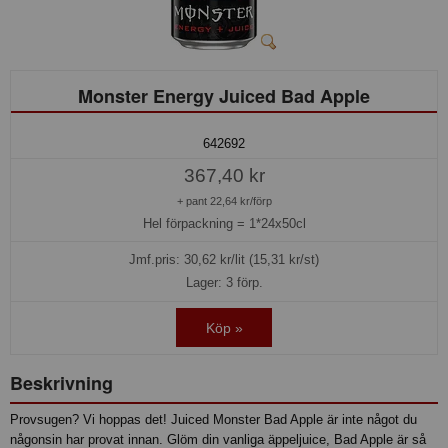
Monster Energy Juiced Bad Apple
642692
367,40 kr
+ pant 22,64 kr/förp
Hel förpackning =
1*24x50cl
Jmf.pris:
30,62
kr/lit (15,31 kr/st)
Lager: 3 förp.
Köp »
Beskrivning
Provsugen? Vi hoppas det! Juiced Monster Bad Apple är inte något du
någonsin har provat innan. Glöm din vanliga äppeljuice, Bad Apple är så