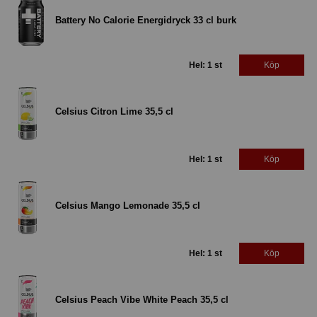
Battery No Calorie Energidryck 33 cl burk
Hel: 1 st
Köp
Celsius Citron Lime 35,5 cl
Hel: 1 st
Köp
Celsius Mango Lemonade 35,5 cl
Hel: 1 st
Köp
Celsius Peach Vibe White Peach 35,5 cl