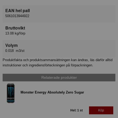
EAN hel pall
5061013944922
Bruttovikt
13.08 kg/förp
Volym
0.018 m3/st
Produktfakta och produktsammansättningen kan ändras, läs därför alltid
instruktioner och ingrediensförteckningen på förpackningen.
Relaterade produkter
Monster Energy Absolutely Zero Sugar
Hel: 1 st
Köp