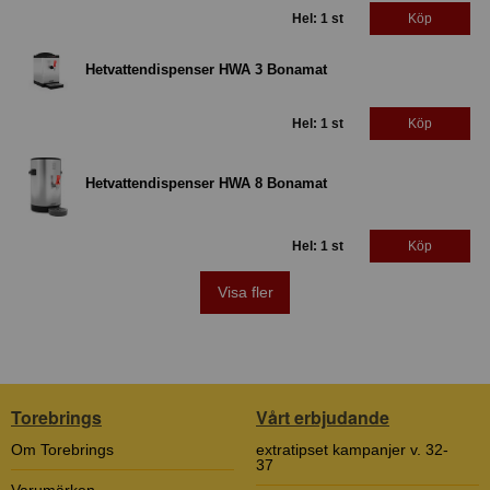
Hel: 1 st
Köp
Hetvattendispenser HWA 3 Bonamat
Hel: 1 st
Köp
Hetvattendispenser HWA 8 Bonamat
Hel: 1 st
Köp
Visa fler
Torebrings
Vårt erbjudande
Om Torebrings
extratipset kampanjer v. 32-
37