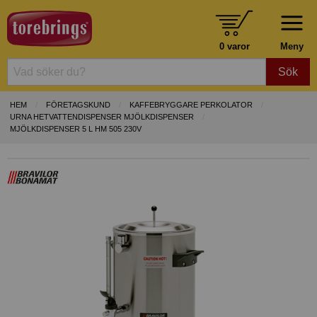
0 varor
Meny
Sök
HEM
FÖRETAGSKUND
KAFFEBRYGGARE PERKOLATOR
URNA HETVATTENDISPENSER MJÖLKDISPENSER
MJÖLKDISPENSER 5 L HM 505 230V