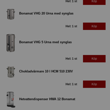
Hel: 1 st
Köp
Bonamat VHG 20 Urna med synglas
Hel: 1 st
Köp
Bonamat VHG 5 Urna med synglas
Hel: 1 st
Köp
Chokladvärmare 10 l HCM 510 230V
Hel: 1 st
Köp
Hetvattendispenser HWA 12 Bonamat