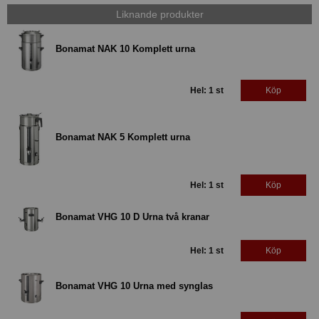
Liknande produkter
Bonamat NAK 10 Komplett urna
Hel: 1 st
Köp
Bonamat NAK 5 Komplett urna
Hel: 1 st
Köp
Bonamat VHG 10 D Urna två kranar
Hel: 1 st
Köp
Bonamat VHG 10 Urna med synglas