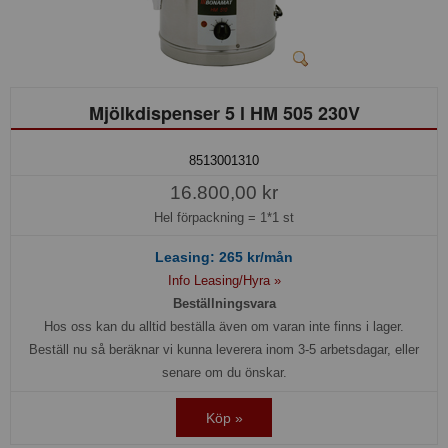
Mjölkdispenser 5 l HM 505 230V
8513001310
16.800,00 kr
Hel förpackning =
1*1 st
Leasing:
265
kr/mån
Info Leasing/Hyra »
Beställningsvara
Hos oss kan du alltid beställa även om varan inte finns i lager.
Beställ nu så beräknar vi kunna leverera inom 3-5 arbetsdagar, eller
senare om du önskar.
Köp »