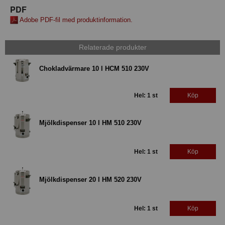
PDF
Adobe PDF-fil med produktinformation.
Relaterade produkter
Chokladvärmare 10 l HCM 510 230V
Hel: 1 st
Köp
Mjölkdispenser 10 l HM 510 230V
Hel: 1 st
Köp
Mjölkdispenser 20 l HM 520 230V
Hel: 1 st
Köp