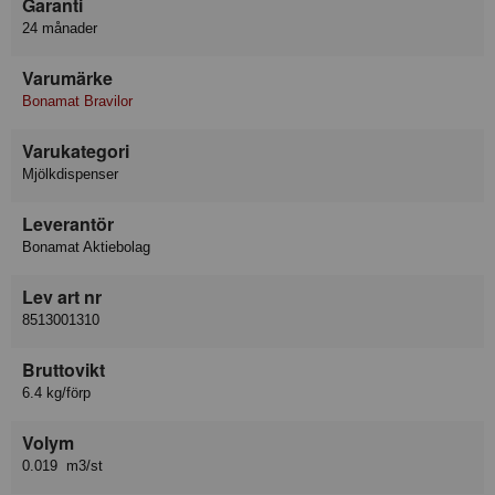
Garanti
24 månader
Varumärke
Bonamat Bravilor
Varukategori
Mjölkdispenser
Leverantör
Bonamat Aktiebolag
Lev art nr
8513001310
Bruttovikt
6.4 kg/förp
Volym
0.019 m3/st