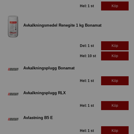
Hel: 1 st
Köp
Avkalkningsmedel Renegite 1 kg Bonamat
Del: 1 st
Köp
Hel: 10 st
Köp
Avkalkningsplugg Bonamat
Hel: 1 st
Köp
Avkalkningsplugg RLX
Hel: 1 st
Köp
Avlastning B5 E
Hel: 1 st
Köp