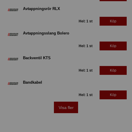
Avtappningsrör RLX
Hel: 1 st
Köp
Avtappningsslang Bolero
Hel: 1 st
Köp
Backventil KTS
Hel: 1 st
Köp
Bandkabel
Hel: 1 st
Köp
Visa fler