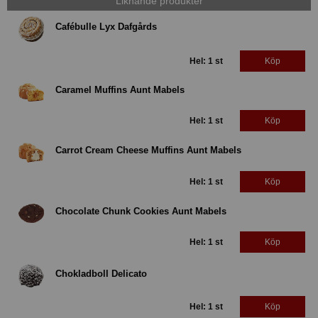
Liknande produkter
Cafébulle Lyx Dafgårds
Hel: 1 st
Köp
Caramel Muffins Aunt Mabels
Hel: 1 st
Köp
Carrot Cream Cheese Muffins Aunt Mabels
Hel: 1 st
Köp
Chocolate Chunk Cookies Aunt Mabels
Hel: 1 st
Köp
Chokladboll Delicato
Hel: 1 st
Köp