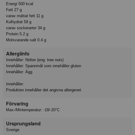
Energi 500 kcal
Fett 27 g
varav mättat fett 11 g
Kolhydrat 59 g
varav sockerarter 34 g
Protein 5.2 g
Motsvarande salt 0.4 g
Allergiinfo
Innehåller: Nötter (eng: tree nuts)
Innehåller: Spannmål som innehåller gluten
Innehåller: Ägg
Innehåller:
Produkten innehåller det angivna allergenet.
Förvaring
Max-/Mintemperatur: -18/-20°C
Ursprungsland
Sverige