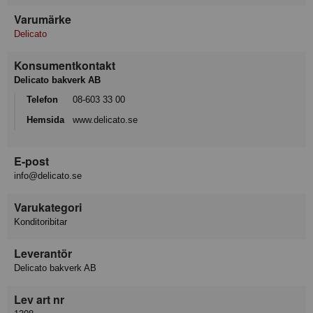
Varumärke
Delicato
Konsumentkontakt
Delicato bakverk AB
Telefon
08-603 33 00
Hemsida
www.delicato.se
E-post
info@delicato.se
Varukategori
Konditoribitar
Leverantör
Delicato bakverk AB
Lev art nr