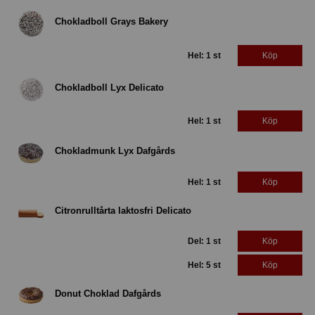
Chokladboll Grays Bakery
Hel: 1 st
Köp
Chokladboll Lyx Delicato
Hel: 1 st
Köp
Chokladmunk Lyx Dafgårds
Hel: 1 st
Köp
Citronrulltårta laktosfri Delicato
Del: 1 st
Köp
Hel: 5 st
Köp
Donut Choklad Dafgårds