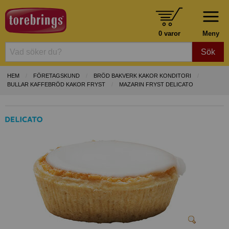
0 varor
Meny
Sök
HEM
FÖRETAGSKUND
BRÖD BAKVERK KAKOR KONDITORI
BULLAR KAFFEBRÖD KAKOR FRYST
MAZARIN FRYST DELICATO