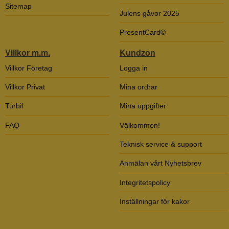
Sitemap
Julens gåvor 2025
PresentCard©
Villkor m.m.
Kundzon
Villkor Företag
Logga in
Villkor Privat
Mina ordrar
Turbil
Mina uppgifter
FAQ
Välkommen!
Teknisk service & support
Anmälan vårt Nyhetsbrev
Integritetspolicy
Inställningar för kakor