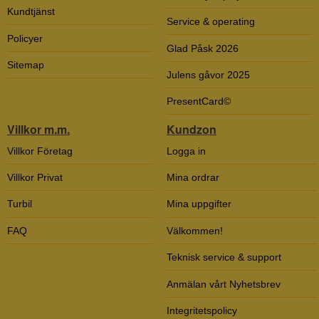
Kundtjänst
Service & operating
Policyer
Glad Påsk 2026
Sitemap
Julens gåvor 2025
PresentCard©
Villkor m.m.
Kundzon
Villkor Företag
Logga in
Villkor Privat
Mina ordrar
Turbil
Mina uppgifter
FAQ
Välkommen!
Teknisk service & support
Anmälan vårt Nyhetsbrev
Integritetspolicy