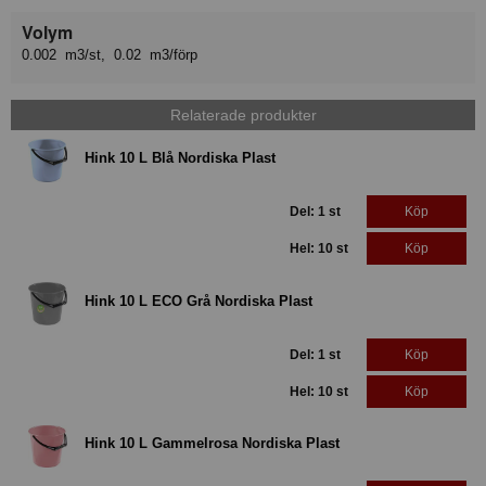
Volym
0.002 m3/st, 0.02 m3/förp
Relaterade produkter
Hink 10 L Blå Nordiska Plast
Del: 1 st
Köp
Hel: 10 st
Köp
Hink 10 L ECO Grå Nordiska Plast
Del: 1 st
Köp
Hel: 10 st
Köp
Hink 10 L Gammelrosa Nordiska Plast