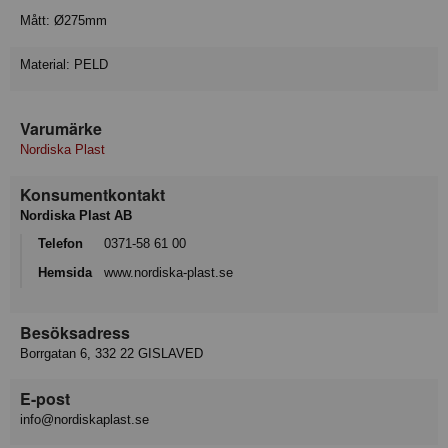
Mått: Ø275mm
Material: PELD
Varumärke
Nordiska Plast
Konsumentkontakt
Nordiska Plast AB
Telefon
0371-58 61 00
Hemsida
www.nordiska-plast.se
Besöksadress
Borrgatan 6, 332 22 GISLAVED
E-post
info@nordiskaplast.se