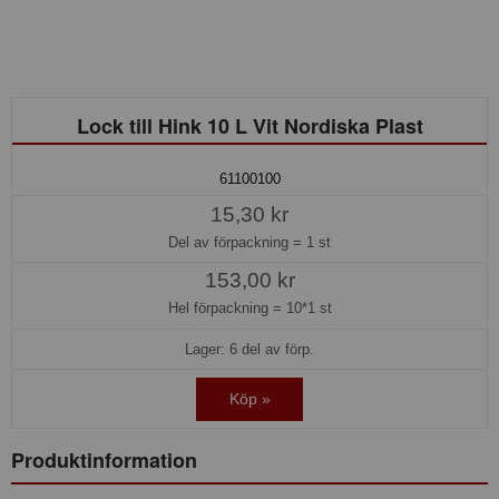
Lock till Hink 10 L Vit Nordiska Plast
61100100
15,30 kr
Del av förpackning =
1 st
153,00 kr
Hel förpackning =
10*1 st
Lager: 6 del av förp.
Köp »
Produktinformation