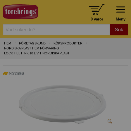
0 varor
Meny
Sök
HEM
FÖRETAGSKUND
KÖKSPRODUKTER
NORDISKA PLAST HEM FÖRVARING
LOCK TILL HINK 10 L VIT NORDISKA PLAST