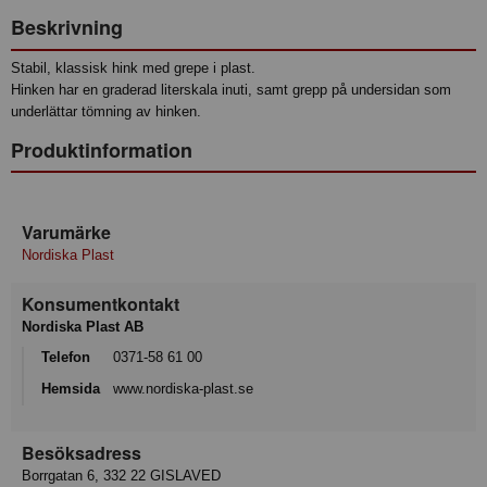
Beskrivning
Stabil, klassisk hink med grepe i plast.
Hinken har en graderad literskala inuti, samt grepp på undersidan som
underlättar tömning av hinken.
Produktinformation
Varumärke
Nordiska Plast
Konsumentkontakt
Nordiska Plast AB
Telefon
0371-58 61 00
Hemsida
www.nordiska-plast.se
Besöksadress
Borrgatan 6, 332 22 GISLAVED