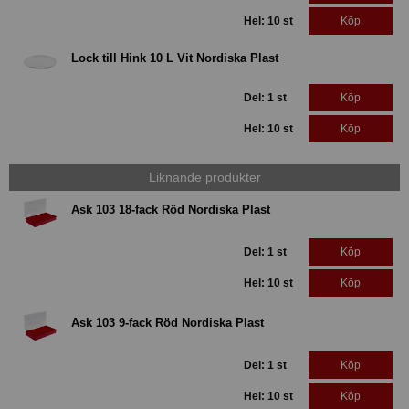
Hel: 10 st
Köp
Lock till Hink 10 L Vit Nordiska Plast
Del: 1 st
Köp
Hel: 10 st
Köp
Liknande produkter
Ask 103 18-fack Röd Nordiska Plast
Del: 1 st
Köp
Hel: 10 st
Köp
Ask 103 9-fack Röd Nordiska Plast
Del: 1 st
Köp
Hel: 10 st
Köp