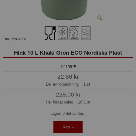
Rek. pris 39,90
Hink 10 L Khaki Grön ECO Nordiska Plast
11110815
22,80 kr
Del av förpackning =
1 st
228,00 kr
Hel förpackning =
10*1 st
Lager: 3 del av förp.
Köp »