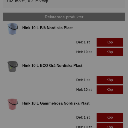
0.02 m3/st, 0.2 m3/förp
Relaterade produkter
Hink 10 L Blå Nordiska Plast
Del: 1 st
Köp
Hel: 10 st
Köp
Hink 10 L ECO Grå Nordiska Plast
Del: 1 st
Köp
Hel: 10 st
Köp
Hink 10 L Gammelrosa Nordiska Plast
Del: 1 st
Köp
Hel: 10 st
Köp