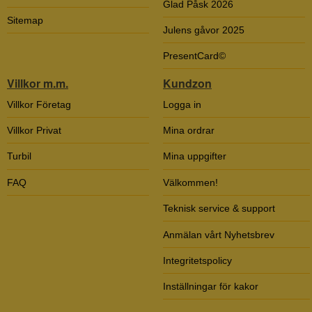
Glad Påsk 2026
Sitemap
Julens gåvor 2025
PresentCard©
Villkor m.m.
Kundzon
Villkor Företag
Logga in
Villkor Privat
Mina ordrar
Turbil
Mina uppgifter
FAQ
Välkommen!
Teknisk service & support
Anmälan vårt Nyhetsbrev
Integritetspolicy
Inställningar för kakor