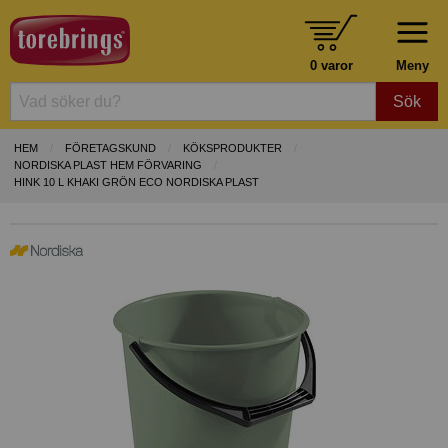
0 varor
Meny
Sök
HEM
FÖRETAGSKUND
KÖKSPRODUKTER
NORDISKA PLAST HEM FÖRVARING
HINK 10 L KHAKI GRÖN ECO NORDISKA PLAST