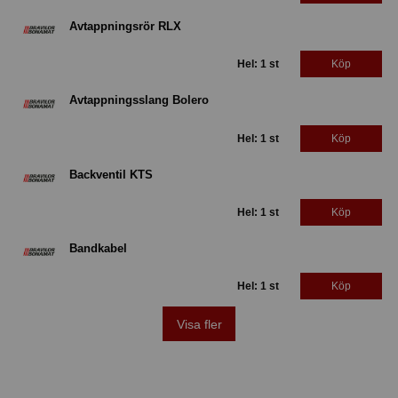
Avtappningsrör RLX
Hel: 1 st
Köp
Avtappningsslang Bolero
Hel: 1 st
Köp
Backventil KTS
Hel: 1 st
Köp
Bandkabel
Hel: 1 st
Köp
Visa fler