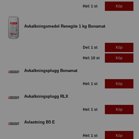
Hel: 1 st
Köp
Avkalkningsmedel Renegite 1 kg Bonamat
Del: 1 st
Köp
Hel: 10 st
Köp
Avkalkningsplugg Bonamat
Hel: 1 st
Köp
Avkalkningsplugg RLX
Hel: 1 st
Köp
Avlastning B5 E
Hel: 1 st
Köp