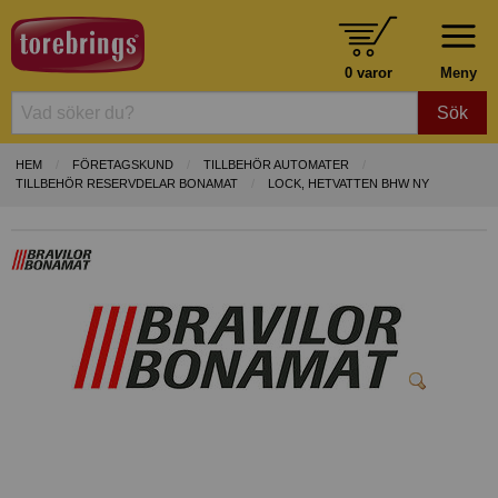
0 varor
Meny
Sök
HEM
FÖRETAGSKUND
TILLBEHÖR AUTOMATER
TILLBEHÖR RESERVDELAR BONAMAT
LOCK, HETVATTEN BHW NY