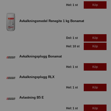
Hel: 1 st
Köp
Avkalkningsmedel Renegite 1 kg Bonamat
Del: 1 st
Köp
Hel: 10 st
Köp
Avkalkningsplugg Bonamat
Hel: 1 st
Köp
Avkalkningsplugg RLX
Hel: 1 st
Köp
Avlastning B5 E
Hel: 1 st
Köp