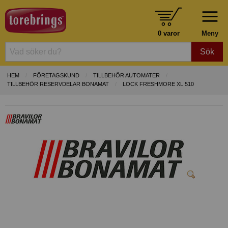
0 varor
Meny
Sök
HEM
FÖRETAGSKUND
TILLBEHÖR AUTOMATER
TILLBEHÖR RESERVDELAR BONAMAT
LOCK FRESHMORE XL 510