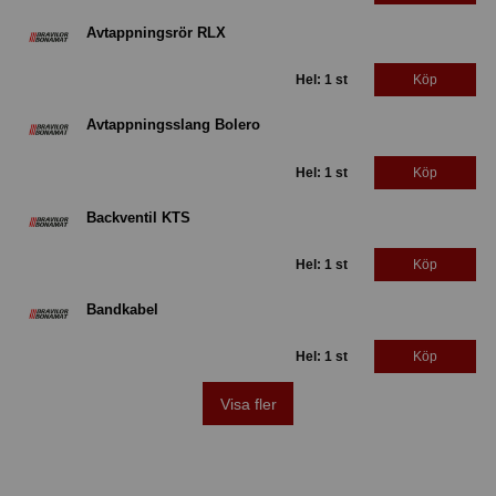
Avtappningsrör RLX
Hel: 1 st
Köp
Avtappningsslang Bolero
Hel: 1 st
Köp
Backventil KTS
Hel: 1 st
Köp
Bandkabel
Hel: 1 st
Köp
Visa fler