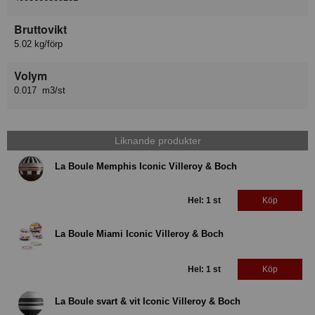
Bruttovikt
5.02 kg/förp
Volym
0.017 m3/st
Liknande produkter
La Boule Memphis Iconic Villeroy & Boch
Hel: 1 st
Köp
La Boule Miami Iconic Villeroy & Boch
Hel: 1 st
Köp
La Boule svart & vit Iconic Villeroy & Boch