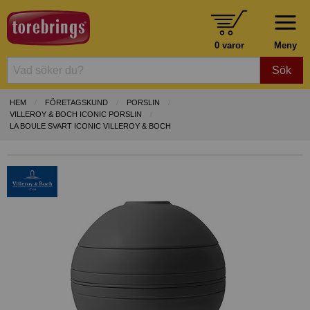
0 varor
Meny
Sök
HEM
FÖRETAGSKUND
PORSLIN
VILLEROY & BOCH ICONIC PORSLIN
LA BOULE SVART ICONIC VILLEROY & BOCH