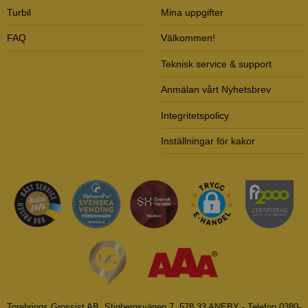
Turbil
Mina uppgifter
FAQ
Välkommen!
Teknisk service & support
Anmälan vårt Nyhetsbrev
Integritetspolicy
Inställningar för kakor
Torebrings Grossist AB, Stigbergsvägen 7, 578 33 ANEBY - Telefon 0380-