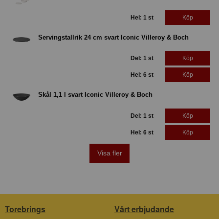
Hel: 1 st
Köp
Servingstallrik 24 cm svart Iconic Villeroy & Boch
Del: 1 st
Köp
Hel: 6 st
Köp
Skål 1,1 l svart Iconic Villeroy & Boch
Del: 1 st
Köp
Hel: 6 st
Köp
Visa fler
Torebrings
Vårt erbjudande