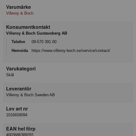
Varumärke
Villeroy & Boch
Konsumentkontakt
Villeroy & Boch Gustavsberg AB
Telefon
08-570 391 00
Hemsida
https://www.villeroy-boch.se/service/contact/
Varukategori
Skål
Leverantör
Villeroy & Boch Sweden AB
Lev art nr
1016659094
EAN hel förp
4003686389281