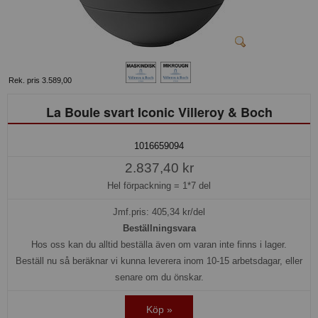
Rek. pris 3.589,00
La Boule svart Iconic Villeroy & Boch
1016659094
2.837,40 kr
Hel förpackning =
1*7 del
Jmf.pris:
405,34
kr/del
Beställningsvara
Hos oss kan du alltid beställa även om varan inte finns i lager.
Beställ nu så beräknar vi kunna leverera inom 10-15 arbetsdagar, eller
senare om du önskar.
Köp »