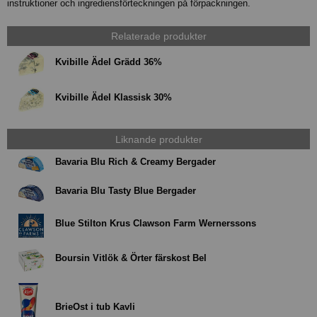
instruktioner och ingrediensförteckningen på förpackningen.
Relaterade produkter
Kvibille Ädel Grädd 36%
Kvibille Ädel Klassisk 30%
Liknande produkter
Bavaria Blu Rich & Creamy Bergader
Bavaria Blu Tasty Blue Bergader
Blue Stilton Krus Clawson Farm Wernerssons
Boursin Vitlök & Örter färskost Bel
BrieOst i tub Kavli