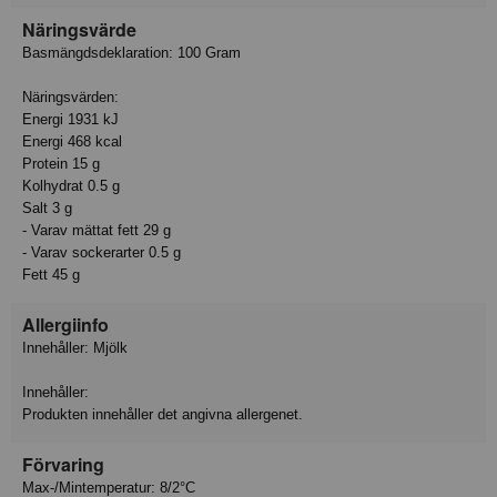
Näringsvärde
Basmängdsdeklaration: 100 Gram
Näringsvärden:
Energi 1931 kJ
Energi 468 kcal
Protein 15 g
Kolhydrat 0.5 g
Salt 3 g
- Varav mättat fett 29 g
- Varav sockerarter 0.5 g
Fett 45 g
Allergiinfo
Innehåller: Mjölk
Innehåller:
Produkten innehåller det angivna allergenet.
Förvaring
Max-/Mintemperatur: 8/2°C