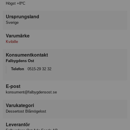
Högst +8ºC
Ursprungsland
Sverige
Varumärke
Kvibille
Konsumentkontakt
Falbygdens Ost
Telefon
0515-29 32 32
E-post
konsument@falbygdensost.se
Varukategori
Dessertost Blåmögelost
Leverantör