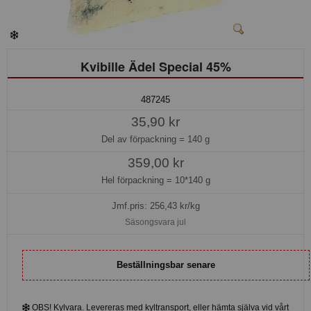
Kvibille Ädel Special 45%
487245
35,90 kr
Del av förpackning =
140 g
359,00 kr
Hel förpackning =
10*140 g
Jmf.pris:
256,43
kr/kg
Säsongsvara jul
Beställningsbar senare
OBS! Kylvara. Levereras med kyltransport, eller hämta själva vid vårt