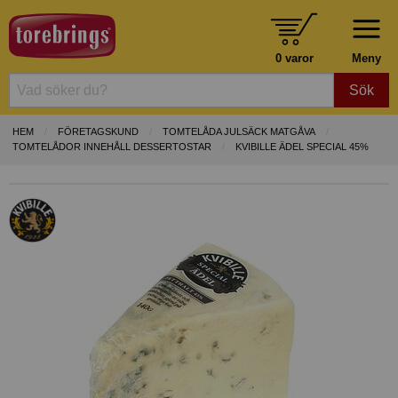
0 varor
Meny
Sök
HEM
FÖRETAGSKUND
TOMTELÅDA JULSÄCK MATGÅVA
TOMTELÅDOR INNEHÅLL DESSERTOSTAR
KVIBILLE ÄDEL SPECIAL 45%