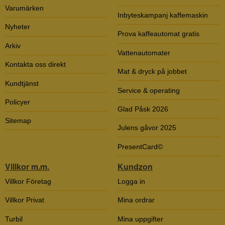
Varumärken
Inbyteskampanj kaffemaskin
Nyheter
Prova kaffeautomat gratis
Arkiv
Vattenautomater
Kontakta oss direkt
Mat & dryck på jobbet
Kundtjänst
Service & operating
Policyer
Glad Påsk 2026
Sitemap
Julens gåvor 2025
PresentCard©
Villkor m.m.
Kundzon
Villkor Företag
Logga in
Villkor Privat
Mina ordrar
Turbil
Mina uppgifter