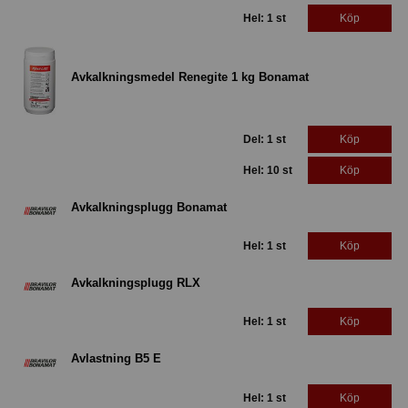
Hel: 1 st
Köp
Avkalkningsmedel Renegite 1 kg Bonamat
Del: 1 st
Köp
Hel: 10 st
Köp
Avkalkningsplugg Bonamat
Hel: 1 st
Köp
Avkalkningsplugg RLX
Hel: 1 st
Köp
Avlastning B5 E
Hel: 1 st
Köp