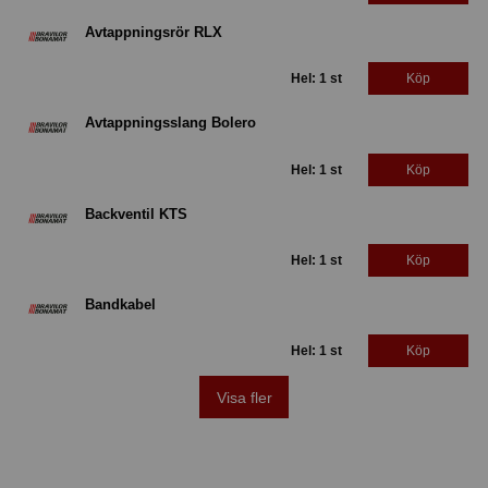
Avtappningsrör RLX
Hel: 1 st
Köp
Avtappningsslang Bolero
Hel: 1 st
Köp
Backventil KTS
Hel: 1 st
Köp
Bandkabel
Hel: 1 st
Köp
Visa fler