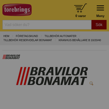
0 varor
Meny
Sök
HEM
FÖRETAGSKUND
TILLBEHÖR AUTOMATER
TILLBEHÖR RESERVDELAR BONAMAT
KRANHUS BEHÅLLARE B 10/20/40