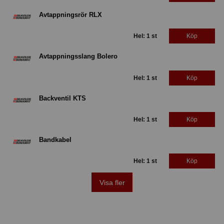
Avtappningsrör RLX
Hel: 1 st
Köp
Avtappningsslang Bolero
Hel: 1 st
Köp
Backventil KTS
Hel: 1 st
Köp
Bandkabel
Hel: 1 st
Köp
Visa fler