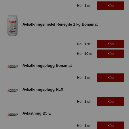
Hel: 1 st
Köp
Avkalkningsmedel Renegite 1 kg Bonamat
Del: 1 st
Köp
Hel: 10 st
Köp
Avkalkningsplugg Bonamat
Hel: 1 st
Köp
Avkalkningsplugg RLX
Hel: 1 st
Köp
Avlastning B5 E
Hel: 1 st
Köp