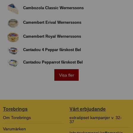
Cambozola Classic Wernerssons
Camembert Erival Wernerssons
Camembert Royal Wernerssons
Cantadou 4 Peppar färskost Bel
Cantadou Pepparrot färskost Bel
Visa fler
Torebrings
Vårt erbjudande
Om Torebrings
extratipset kampanjer v. 32-
37
Varumärken
Inbyteskampanj kaffemaskin