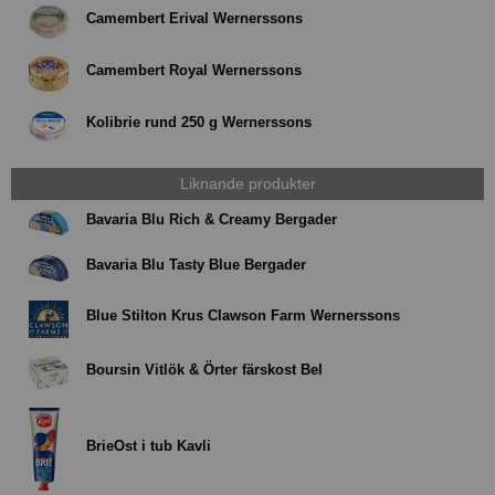
Camembert Erival Wernerssons
Camembert Royal Wernerssons
Kolibrie rund 250 g Wernerssons
Liknande produkter
Bavaria Blu Rich & Creamy Bergader
Bavaria Blu Tasty Blue Bergader
Blue Stilton Krus Clawson Farm Wernerssons
Boursin Vitlök & Örter färskost Bel
BrieOst i tub Kavli