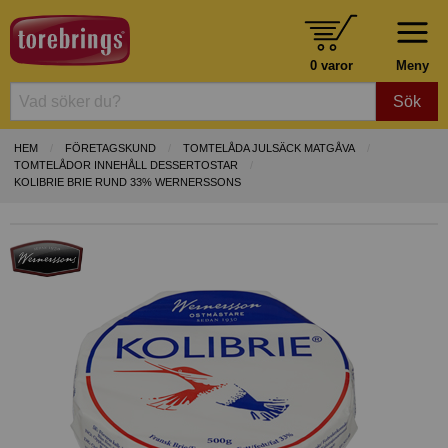
0 varor
Meny
Sök
HEM
FÖRETAGSKUND
TOMTELÅDA JULSÄCK MATGÅVA
TOMTELÅDOR INNEHÅLL DESSERTOSTAR
KOLIBRIE BRIE RUND 33% WERNERSSONS