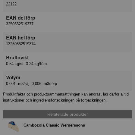
22122
EAN del förp
3250552519377
EAN hel förp
13250552519374
Bruttovikt
0.54 kg/st 3.24 kg/förp
Volym
0.001 m3/st, 0.006 m3/förp
Produktfakta och produktsammansättningen kan ändras, läs därför alltid
instruktioner och ingrediensförteckningen på förpackningen.
Relaterade produkter
Cambozola Classic Wernerssons