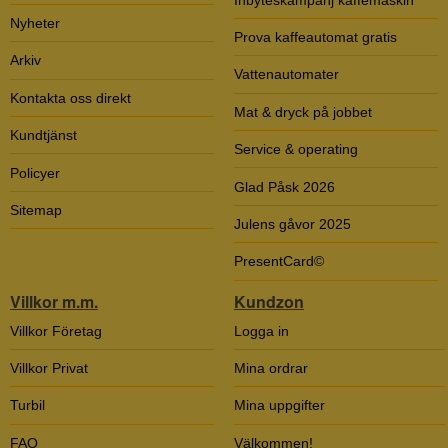
Nyheter
Prova kaffeautomat gratis
Arkiv
Vattenautomater
Kontakta oss direkt
Mat & dryck på jobbet
Kundtjänst
Service & operating
Policyer
Glad Påsk 2026
Sitemap
Julens gåvor 2025
PresentCard©
Villkor m.m.
Kundzon
Villkor Företag
Logga in
Villkor Privat
Mina ordrar
Turbil
Mina uppgifter
FAQ
Välkommen!