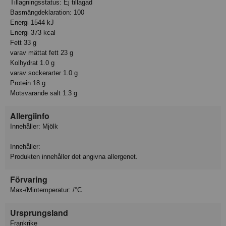
Tillagningsstatus: Ej tillagad
Basmängdeklaration: 100
Energi 1544 kJ
Energi 373 kcal
Fett 33 g
varav mättat fett 23 g
Kolhydrat 1.0 g
varav sockerarter 1.0 g
Protein 18 g
Motsvarande salt 1.3 g
Allergiinfo
Innehåller: Mjölk
Innehåller:
Produkten innehåller det angivna allergenet.
Förvaring
Max-/Mintemperatur: /°C
Ursprungsland
Frankrike