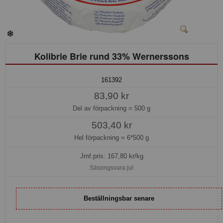
Kolibrie Brie rund 33% Wernerssons
161392
83,90 kr
Del av förpackning =
500 g
503,40 kr
Hel förpackning =
6*500 g
Jmf.pris:
167,80
kr/kg
Säsongsvara jul
Beställningsbar senare