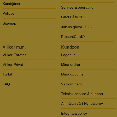
Kundtjänst
Service & operating
Policyer
Glad Påsk 2026
Sitemap
Julens gåvor 2025
PresentCard©
Villkor m.m.
Kundzon
Villkor Företag
Logga in
Villkor Privat
Mina ordrar
Turbil
Mina uppgifter
FAQ
Välkommen!
Teknisk service & support
Anmälan vårt Nyhetsbrev
Integritetspolicy