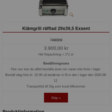
Klämgrill räfflad 29x39,5 Exxent
7490009
3.900,00 kr
Hel förpackning =
1*1 st
Beställningsvara
Hos oss kan du alltid beställa även om varan inte finns i lager.
Beställ idag före kl. 15:00 så beräknar vi få in den i lager den 2026-08-
12.
Transporttid till Dig som kund tillkommer.
Köp »
Produktinformation