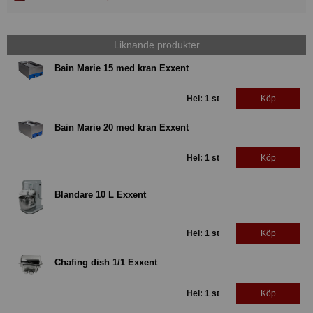
Liknande produkter
Bain Marie 15 med kran Exxent
Hel: 1 st
Köp
Bain Marie 20 med kran Exxent
Hel: 1 st
Köp
Blandare 10 L Exxent
Hel: 1 st
Köp
Chafing dish 1/1 Exxent
Hel: 1 st
Köp