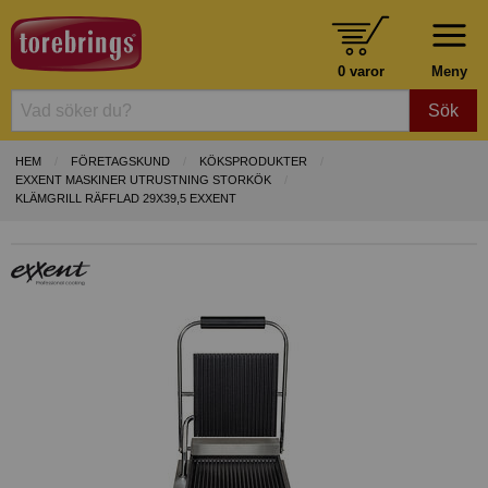
0 varor
Meny
Sök
HEM
FÖRETAGSKUND
KÖKSPRODUKTER
EXXENT MASKINER UTRUSTNING STORKÖK
KLÄMGRILL RÄFFLAD 29X39,5 EXXENT