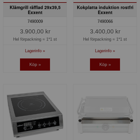
Klämgrill räfflad 29x39,5
Kokplatta induktion rostfri
Exxent
Exxent
7490009
7490066
3.900,00 kr
3.400,00 kr
Hel förpackning =
1*1 st
Hel förpackning =
1*1 st
Lagerinfo »
Lagerinfo »
Köp »
Köp »