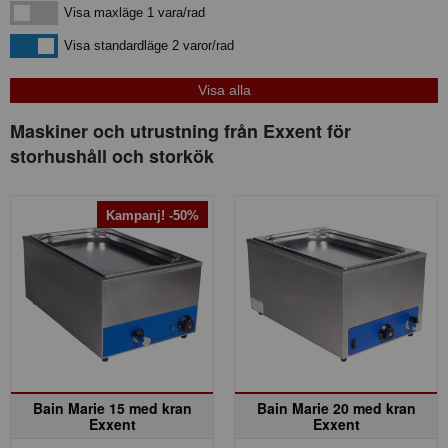
Visa maxläge 1 vara/rad
Visa maxläge 1 vara/rad
Visa standardläge
Visa standardläge 2 varor/rad
Maskiner och utrustning från Exxent för
storhushåll och storkök
Kampanj! -50%
Bain Marie 15 med kran
Bain Marie 20 med kran
Exxent
Exxent