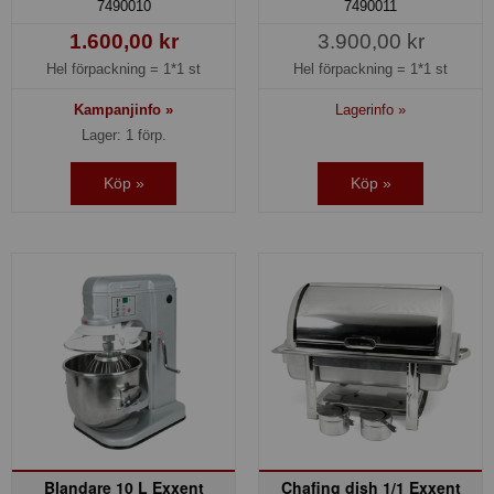
7490010
7490011
1.600,00 kr
3.900,00 kr
Hel förpackning =
1*1 st
Hel förpackning =
1*1 st
Kampanjinfo »
Lagerinfo »
Lager: 1 förp.
Köp »
Köp »
Blandare 10 L Exxent
Chafing dish 1/1 Exxent