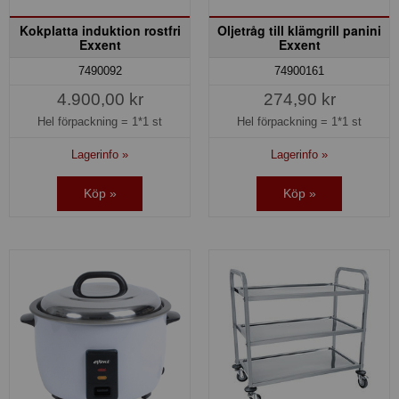
Kokplatta induktion rostfri
Oljetråg till klämgrill panini
Exxent
Exxent
7490092
74900161
4.900,00 kr
274,90 kr
Hel förpackning =
1*1 st
Hel förpackning =
1*1 st
Lagerinfo »
Lagerinfo »
Köp »
Köp »