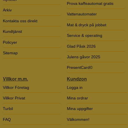
Prova kaffeautomat gratis
Arkiv
Vattenautomater
Kontakta oss direkt
Mat & dryck på jobbet
Kundtjänst
Service & operating
Policyer
Glad Påsk 2026
Sitemap
Julens gåvor 2025
PresentCard©
Villkor m.m.
Kundzon
Villkor Företag
Logga in
Villkor Privat
Mina ordrar
Turbil
Mina uppgifter
FAQ
Välkommen!