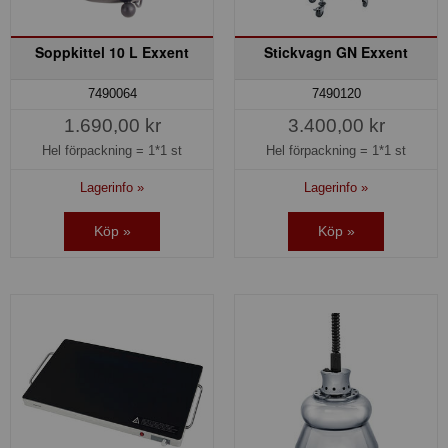
Soppkittel 10 L Exxent
Stickvagn GN Exxent
7490064
7490120
1.690,00 kr
3.400,00 kr
Hel förpackning =
1*1 st
Hel förpackning =
1*1 st
Lagerinfo »
Lagerinfo »
Köp »
Köp »