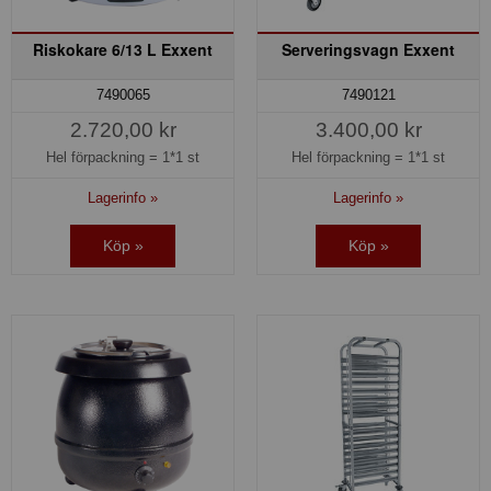
Riskokare 6/13 L Exxent
Serveringsvagn Exxent
7490065
7490121
2.720,00 kr
3.400,00 kr
Hel förpackning =
1*1 st
Hel förpackning =
1*1 st
Lagerinfo »
Lagerinfo »
Köp »
Köp »