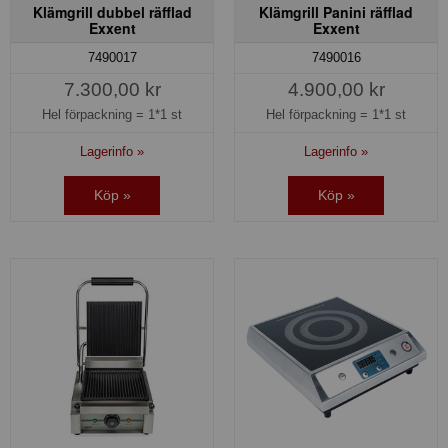
Klämgrill dubbel räfflad
Klämgrill Panini räfflad
Exxent
Exxent
7490017
7490016
7.300,00 kr
4.900,00 kr
Hel förpackning =
1*1 st
Hel förpackning =
1*1 st
Lagerinfo »
Lagerinfo »
Köp »
Köp »