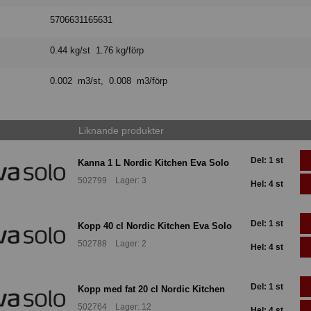
5706631165631
0.44 kg/st 1.76 kg/förp
0.002 m3/st, 0.008 m3/förp
Liknande produkter
Del: 1 st
Kanna 1 L Nordic Kitchen Eva Solo
502799 Lager: 3
Hel: 4 st
Del: 1 st
Kopp 40 cl Nordic Kitchen Eva Solo
502788 Lager: 2
Hel: 4 st
Del: 1 st
Kopp med fat 20 cl Nordic Kitchen
502764 Lager: 12
Hel: 4 st