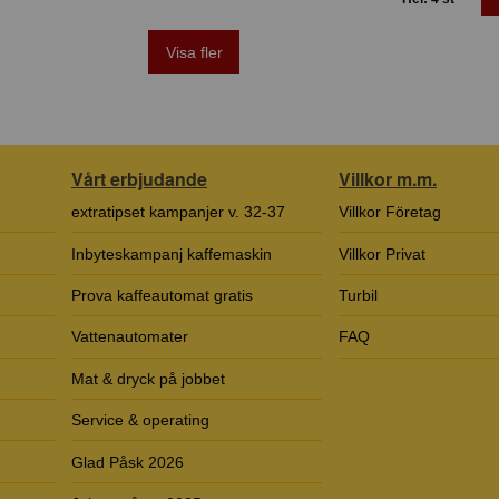
Visa fler
Vårt erbjudande
Villkor m.m.
extratipset kampanjer v. 32-37
Villkor Företag
Inbyteskampanj kaffemaskin
Villkor Privat
Prova kaffeautomat gratis
Turbil
Vattenautomater
FAQ
Mat & dryck på jobbet
Service & operating
Glad Påsk 2026