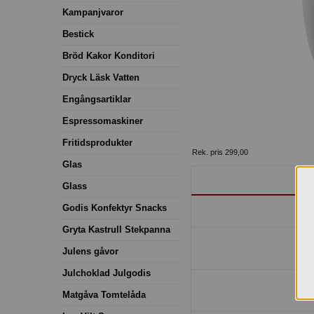
Kampanjvaror
Bestick
Bröd Kakor Konditori
Dryck Läsk Vatten
Engångsartiklar
Espressomaskiner
Fritidsprodukter
Rek. pris 299,00
Glas
Glass
Godis Konfektyr Snacks
Gryta Kastrull Stekpanna
Julens gåvor
Julchoklad Julgodis
Matgåva Tomtelåda