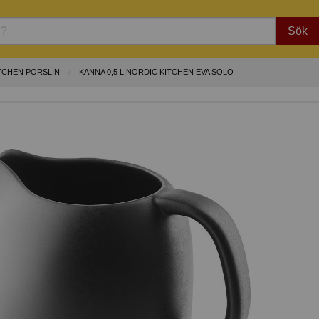
Sök
TCHEN PORSLIN
KANNA 0,5 L NORDIC KITCHEN EVA SOLO