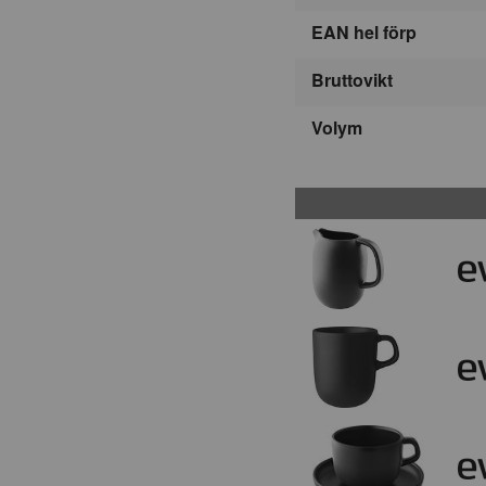
EAN hel förp
Bruttovikt
Volym