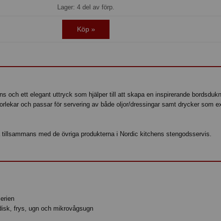
Lager: 4 del av förp.
Köp »
 och ett elegant uttryck som hjälper till att skapa en inspirerande bordsdukn
orlekar och passar för servering av både oljor/dressingar samt drycker som 
 tillsammans med de övriga produkterna i Nordic kitchens stengodsservis.
serien
isk, frys, ugn och mikrovågsugn