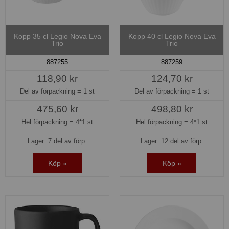
Kopp 35 cl Legio Nova Eva
Kopp 40 cl Legio Nova Eva
Trio
Trio
887255
887259
118,90 kr
124,70 kr
Del av förpackning =
1 st
Del av förpackning =
1 st
475,60 kr
498,80 kr
Hel förpackning =
4*1 st
Hel förpackning =
4*1 st
Lager: 7 del av förp.
Lager: 12 del av förp.
Köp »
Köp »