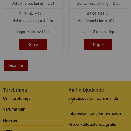
Del av förpackning =
1 st
Del av förpackning =
1 st
1.994,80 kr
498,80 kr
Hel förpackning =
4*1 st
Hel förpackning =
4*1 st
Lager: 6 del av förp.
Lager: 2 del av förp.
Köp »
Köp »
Visa fler
Torebrings
Vårt erbjudande
Om Torebrings
extratipset kampanjer v. 32-
37
Varumärken
Inbyteskampanj kaffemaskin
Nyheter
Prova kaffeautomat gratis