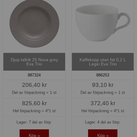
Djup tallrik 25 Nova grey
Kaffekopp utan fat 0,2 L
Eva Trio
Legio Eva Trio
887324
886253
206,40 kr
93,10 kr
Del av förpackning =
1 st
Del av förpackning =
1 st
825,60 kr
372,40 kr
Hel förpackning =
4*1 st
Hel förpackning =
4*1 st
Lager: 7 del av förp.
Lager: 4 del av förp.
Köp »
Köp »