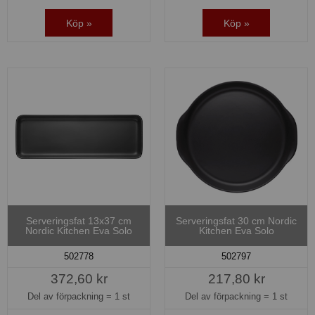
Köp »
Köp »
Serveringsfat 13x37 cm
Serveringsfat 30 cm Nordic
Nordic Kitchen Eva Solo
Kitchen Eva Solo
502778
502797
372,60 kr
217,80 kr
Del av förpackning =
1 st
Del av förpackning =
1 st