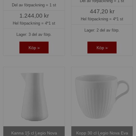
Del av förpackning =
1 st
Del av förpackning =
1 st
447,20 kr
1.244,00 kr
Hel förpackning =
4*1 st
Hel förpackning =
4*1 st
Lager: 2 del av förp.
Lager: 3 del av förp.
Köp »
Köp »
Kanna 15 cl Legio Nova
Kopp 30 cl Legio Nova Eva