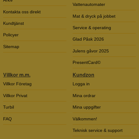
Arkiv
Vattenautomater
Kontakta oss direkt
Mat & dryck på jobbet
Kundtjänst
Service & operating
Policyer
Glad Påsk 2026
Sitemap
Julens gåvor 2025
PresentCard©
Villkor m.m.
Kundzon
Villkor Företag
Logga in
Villkor Privat
Mina ordrar
Turbil
Mina uppgifter
FAQ
Välkommen!
Teknisk service & support