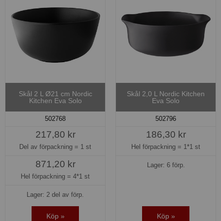
Skål 2 L Ø21 cm Nordic
Skål 2,0 L Nordic Kitchen
Kitchen Eva Solo
Eva Solo
502768
502796
217,80 kr
186,30 kr
Del av förpackning =
1 st
Hel förpackning =
1*1 st
871,20 kr
Lager: 6 förp.
Hel förpackning =
4*1 st
Lager: 2 del av förp.
Köp »
Köp »