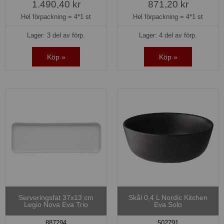
1.490,40 kr
871,20 kr
Hel förpackning =
4*1 st
Hel förpackning =
4*1 st
Lager: 3 del av förp.
Lager: 4 del av förp.
Köp »
Köp »
Serveringsfat 37x13 cm
Skål 0,4 L Nordic Kitchen
Legio Nova Eva Trio
Eva Solo
887294
502791