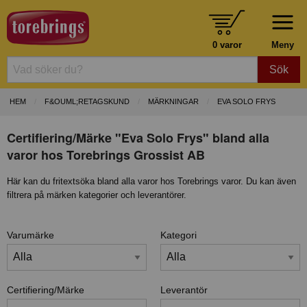
0 varor
Meny
Sök
HEM
F&OUML;RETAGSKUND
MÄRKNINGAR
EVA SOLO FRYS
Certifiering/Märke "Eva Solo Frys" bland alla
varor hos Torebrings Grossist AB
Här kan du fritextsöka bland alla varor hos Torebrings varor. Du kan även
filtrera på märken kategorier och leverantörer.
Varumärke
Kategori
Certifiering/Märke
Leverantör