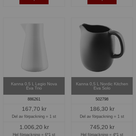
Kanna 0,5 L Legio Nova
Kanna 0,5 L Nordic Kitchen
Eva Trio
Eva Solo
886261
502798
167,70 kr
186,30 kr
Del av förpackning =
1 st
Del av förpackning =
1 st
1.006,20 kr
745,20 kr
Hel förpackning =
6*1 st
Hel förpackning =
4*1 st