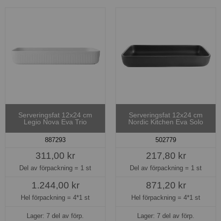
Serveringsfat 12x24 cm
Serveringsfat 12x24 cm
Legio Nova Eva Trio
Nordic Kitchen Eva Solo
887293
502779
311,00 kr
217,80 kr
Del av förpackning =
1 st
Del av förpackning =
1 st
1.244,00 kr
871,20 kr
Hel förpackning =
4*1 st
Hel förpackning =
4*1 st
Lager: 7 del av förp.
Lager: 7 del av förp.