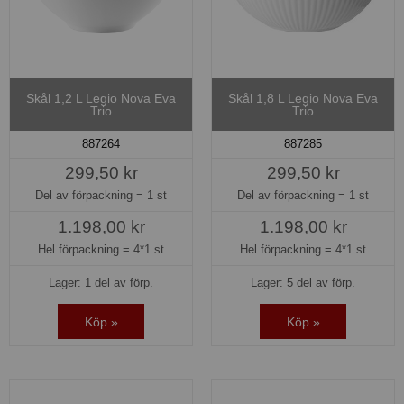
Skål 1,2 L Legio Nova Eva
Skål 1,8 L Legio Nova Eva
Trio
Trio
887264
887285
299,50 kr
299,50 kr
Del av förpackning =
1 st
Del av förpackning =
1 st
1.198,00 kr
1.198,00 kr
Hel förpackning =
4*1 st
Hel förpackning =
4*1 st
Lager: 1 del av förp.
Lager: 5 del av förp.
Köp »
Köp »