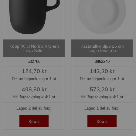
Kopp 40 cl Nordic Kitchen
Pastatallrik djup 25 cm
Eva Solo
Legio Eva Trio
502788
8862240
124,70 kr
143,30 kr
Del av förpackning =
1 st
Del av förpackning =
1 st
498,80 kr
573,20 kr
Hel förpackning =
4*1 st
Hel förpackning =
4*1 st
Lager: 2 del av förp.
Lager: 1 del av förp.
Köp »
Köp »