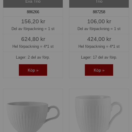
Eva Trio
Trio
886266
887258
156,20 kr
106,00 kr
Del av förpackning =
1 st
Del av förpackning =
1 st
624,80 kr
424,00 kr
Hel förpackning =
4*1 st
Hel förpackning =
4*1 st
Lager: 2 del av förp.
Lager: 17 del av förp.
Köp »
Köp »