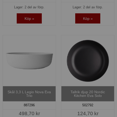
Lager: 2 del av förp.
Lager: 2 del av förp.
Köp »
Köp »
Skål 3,3 L Legio Nova Eva
Tallrik djup 20 Nordic
Trio
Kitchen Eva Solo
887296
502792
498,70 kr
124,70 kr