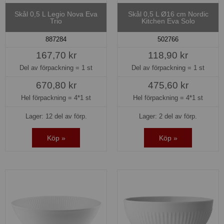
Skål 0,5 L Legio Nova Eva
Skål 0,5 L Ø16 cm Nordic
Trio
Kitchen Eva Solo
887284
502766
167,70 kr
118,90 kr
Del av förpackning =
1 st
Del av förpackning =
1 st
670,80 kr
475,60 kr
Hel förpackning =
4*1 st
Hel förpackning =
4*1 st
Lager: 12 del av förp.
Lager: 2 del av förp.
Köp »
Köp »