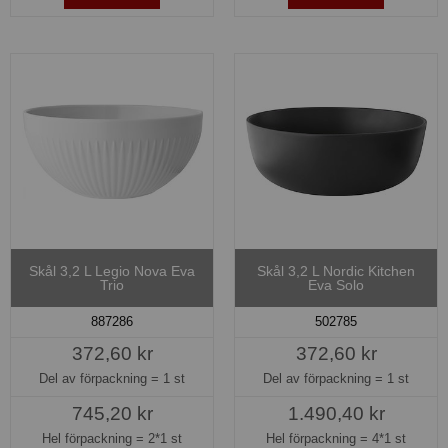
Skål 3,2 L Legio Nova Eva
Skål 3,2 L Nordic Kitchen
Trio
Eva Solo
887286
502785
372,60 kr
372,60 kr
Del av förpackning =
1 st
Del av förpackning =
1 st
745,20 kr
1.490,40 kr
Hel förpackning =
2*1 st
Hel förpackning =
4*1 st