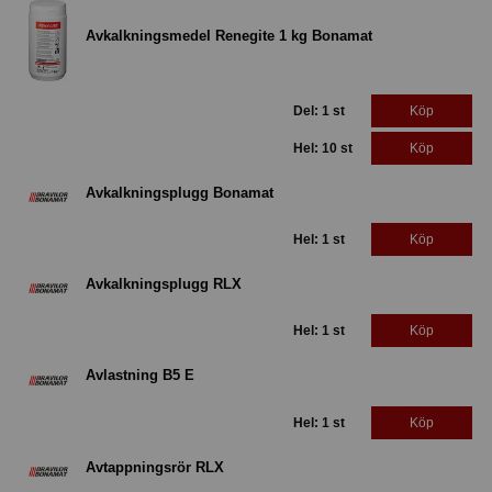
Avkalkningsmedel Renegite 1 kg Bonamat
Del: 1 st
Köp
Hel: 10 st
Köp
Avkalkningsplugg Bonamat
Hel: 1 st
Köp
Avkalkningsplugg RLX
Hel: 1 st
Köp
Avlastning B5 E
Hel: 1 st
Köp
Avtappningsrör RLX