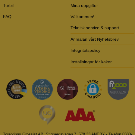
Turbil
Mina uppgifter
FAQ
Välkommen!
Teknisk service & support
Anmälan vårt Nyhetsbrev
Integritetspolicy
Inställningar för kakor
Torebrings Grossist AB, Stigbergsvägen 7, 578 33 ANEBY - Telefon 0380-