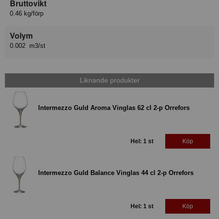
Bruttovikt
0.46 kg/förp
Volym
0.002 m3/st
Liknande produkter
Intermezzo Guld Aroma Vinglas 62 cl 2-p Orrefors
Hel: 1 st
Köp
Intermezzo Guld Balance Vinglas 44 cl 2-p Orrefors
Hel: 1 st
Köp