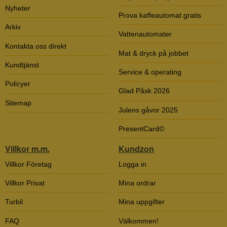
Nyheter
Prova kaffeautomat gratis
Arkiv
Vattenautomater
Kontakta oss direkt
Mat & dryck på jobbet
Kundtjänst
Service & operating
Policyer
Glad Påsk 2026
Sitemap
Julens gåvor 2025
PresentCard©
Villkor m.m.
Kundzon
Villkor Företag
Logga in
Villkor Privat
Mina ordrar
Turbil
Mina uppgifter
FAQ
Välkommen!