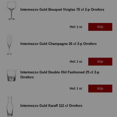
Intermezzo Guld Bouquet Vinglas 70 cl 2-p Orrefors
Hel: 1 st
Köp
Intermezzo Guld Champagne 26 cl 2-p Orrefors
Hel: 1 st
Köp
Intermezzo Guld Double Old Fashioned 25 cl 2-p
Orrefors
Hel: 1 st
Köp
Intermezzo Guld Karaff 112 cl Orrefors