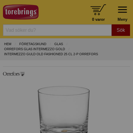
0 varor
Meny
Sök
HEM
FÖRETAGSKUND
GLAS
ORREFORS GLAS INTERMEZZO GOLD
INTERMEZZO GULD OLD FASHIONED 25 CL 2-P ORREFORS