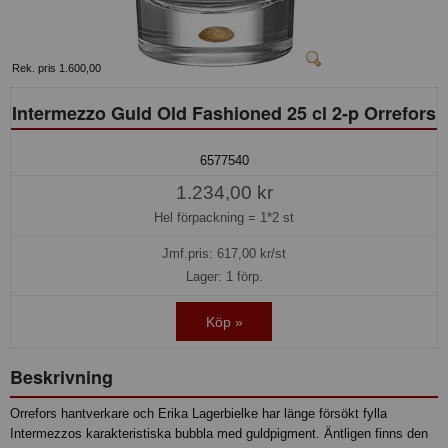
Rek. pris 1.600,00
Intermezzo Guld Old Fashioned 25 cl 2-p Orrefors
6577540
1.234,00 kr
Hel förpackning =
1*2 st
Jmf.pris:
617,00
kr/st
Lager: 1 förp.
Köp »
Beskrivning
Orrefors hantverkare och Erika Lagerbielke har länge försökt fylla
Intermezzos karakteristiska bubbla med guldpigment. Äntligen finns den