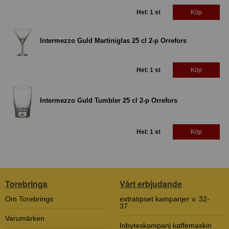
Hel: 1 st
Köp
Intermezzo Guld Martiniglas 25 cl 2-p Orrefors
Hel: 1 st
Köp
Intermezzo Guld Tumbler 25 cl 2-p Orrefors
Hel: 1 st
Köp
Torebrings
Vårt erbjudande
Om Torebrings
extratipset kampanjer v. 32-
37
Varumärken
Inbyteskampanj kaffemaskin