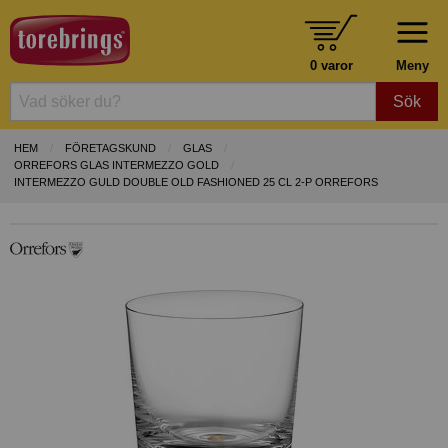
0 varor
Meny
Sök
HEM
FÖRETAGSKUND
GLAS
ORREFORS GLAS INTERMEZZO GOLD
INTERMEZZO GULD DOUBLE OLD FASHIONED 25 CL 2-P ORREFORS