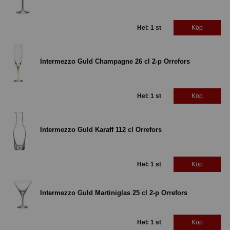
Hel: 1 st
Köp
Intermezzo Guld Champagne 26 cl 2-p Orrefors
Hel: 1 st
Köp
Intermezzo Guld Karaff 112 cl Orrefors
Hel: 1 st
Köp
Intermezzo Guld Martiniglas 25 cl 2-p Orrefors
Hel: 1 st
Köp