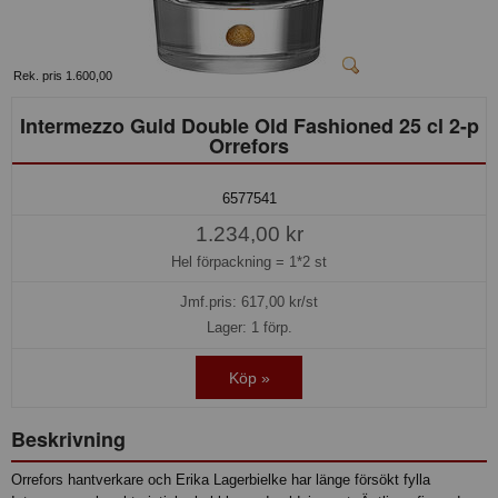
Rek. pris 1.600,00
Intermezzo Guld Double Old Fashioned 25 cl 2-p
Orrefors
6577541
1.234,00 kr
Hel förpackning =
1*2 st
Jmf.pris:
617,00
kr/st
Lager: 1 förp.
Köp »
Beskrivning
Orrefors hantverkare och Erika Lagerbielke har länge försökt fylla