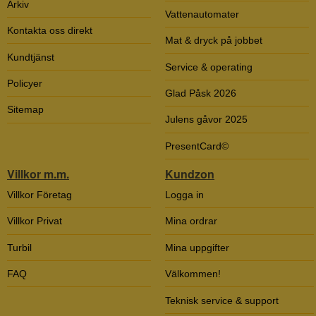
Arkiv
Vattenautomater
Kontakta oss direkt
Mat & dryck på jobbet
Kundtjänst
Service & operating
Policyer
Glad Påsk 2026
Sitemap
Julens gåvor 2025
PresentCard©
Villkor m.m.
Kundzon
Villkor Företag
Logga in
Villkor Privat
Mina ordrar
Turbil
Mina uppgifter
FAQ
Välkommen!
Teknisk service & support