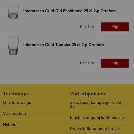
Intermezzo Guld Old Fashioned 25 cl 2-p Orrefors
Hel: 1 st
Köp
Intermezzo Guld Tumbler 25 cl 2-p Orrefors
Hel: 1 st
Köp
Torebrings
Vårt erbjudande
Om Torebrings
extratipset kampanjer v. 32-
37
Varumärken
Inbyteskampanj kaffemaskin
Nyheter
Prova kaffeautomat gratis