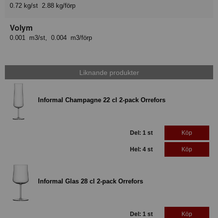
0.72 kg/st 2.88 kg/förp
Volym
0.001 m3/st, 0.004 m3/förp
Liknande produkter
Informal Champagne 22 cl 2-pack Orrefors
Del: 1 st
Köp
Hel: 4 st
Köp
Informal Glas 28 cl 2-pack Orrefors
Del: 1 st
Köp