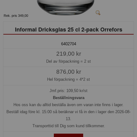
Rek. pris 349,00
Informal Dricksglas 25 cl 2-pack Orrefors
6402704
219,00 kr
Del av förpackning =
2 st
876,00 kr
Hel förpackning =
4*2 st
Jmf.pris:
109,50
kr/st
Beställningsvara
Hos oss kan du alltid beställa även om varan inte finns i lager.
Beställ idag före kl. 15:00 så beräknar vi få in den i lager den 2026-08-
13.
Transporttid till Dig som kund tillkommer.