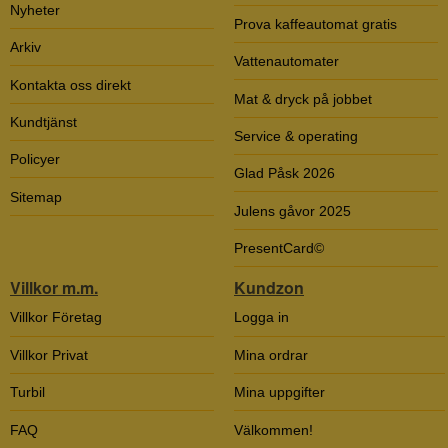
Nyheter
Prova kaffeautomat gratis
Arkiv
Vattenautomater
Kontakta oss direkt
Mat & dryck på jobbet
Kundtjänst
Service & operating
Policyer
Glad Påsk 2026
Sitemap
Julens gåvor 2025
PresentCard©
Villkor m.m.
Kundzon
Villkor Företag
Logga in
Villkor Privat
Mina ordrar
Turbil
Mina uppgifter
FAQ
Välkommen!