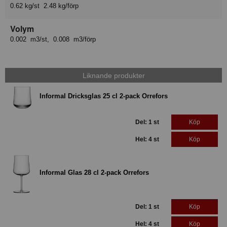
0.62 kg/st 2.48 kg/förp
Volym
0.002 m3/st, 0.008 m3/förp
Liknande produkter
Informal Dricksglas 25 cl 2-pack Orrefors
Del: 1 st
Köp
Hel: 4 st
Köp
Informal Glas 28 cl 2-pack Orrefors
Del: 1 st
Köp
Hel: 4 st
Köp