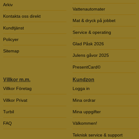
Arkiv
Vattenautomater
Kontakta oss direkt
Mat & dryck på jobbet
Kundtjänst
Service & operating
Policyer
Glad Påsk 2026
Sitemap
Julens gåvor 2025
PresentCard©
Villkor m.m.
Kundzon
Villkor Företag
Logga in
Villkor Privat
Mina ordrar
Turbil
Mina uppgifter
FAQ
Välkommen!
Teknisk service & support