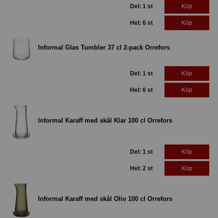
Del: 1 st
Köp
Hel: 6 st
Köp
Informal Glas Tumbler 37 cl 2-pack Orrefors
Del: 1 st
Köp
Hel: 6 st
Köp
Informal Karaff med skål Klar 100 cl Orrefors
Del: 1 st
Köp
Hel: 2 st
Köp
Informal Karaff med skål Oliv 100 cl Orrefors