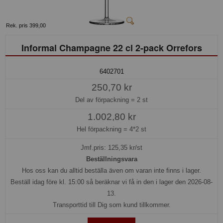
Rek. pris 399,00
Informal Champagne 22 cl 2-pack Orrefors
6402701
250,70 kr
Del av förpackning =
2 st
1.002,80 kr
Hel förpackning =
4*2 st
Jmf.pris:
125,35
kr/st
Beställningsvara
Hos oss kan du alltid beställa även om varan inte finns i lager.
Beställ idag före kl. 15:00 så beräknar vi få in den i lager den 2026-08-
13.
Transporttid till Dig som kund tillkommer.