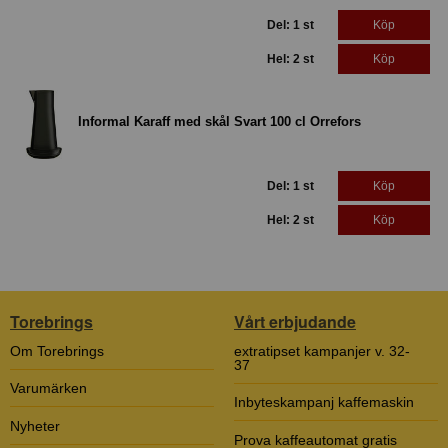
Del: 1 st
Köp
Hel: 2 st
Köp
Informal Karaff med skål Svart 100 cl Orrefors
Del: 1 st
Köp
Hel: 2 st
Köp
Torebrings
Vårt erbjudande
Om Torebrings
extratipset kampanjer v. 32-
37
Varumärken
Inbyteskampanj kaffemaskin
Nyheter
Prova kaffeautomat gratis