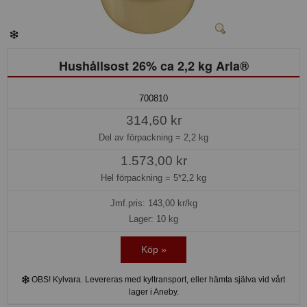
Hushållsost 26% ca 2,2 kg Arla®
700810
314,60 kr
Del av förpackning =
2,2 kg
1.573,00 kr
Hel förpackning =
5*2,2 kg
Jmf.pris:
143,00
kr/kg
Lager: 10 kg
Köp »
OBS! Kylvara. Levereras med kyltransport, eller hämta själva vid vårt
lager i Aneby.