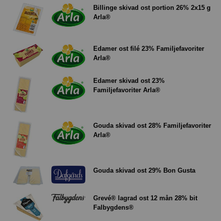
Billinge skivad ost portion 26% 2x15 g
Arla®
Edamer ost filé 23% Familjefavoriter
Arla®
Edamer skivad ost 23%
Familjefavoriter Arla®
Gouda skivad ost 28% Familjefavoriter
Arla®
Gouda skivad ost 29% Bon Gusta
Grevé® lagrad ost 12 mån 28% bit
Falbygdens®