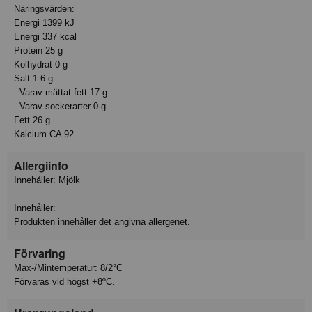
Näringsvärden:
Energi 1399 kJ
Energi 337 kcal
Protein 25 g
Kolhydrat 0 g
Salt 1.6 g
- Varav mättat fett 17 g
- Varav sockerarter 0 g
Fett 26 g
Kalcium CA 92
Allergiinfo
Innehåller: Mjölk
Innehåller:
Produkten innehåller det angivna allergenet.
Förvaring
Max-/Mintemperatur: 8/2°C
Förvaras vid högst +8ºC.