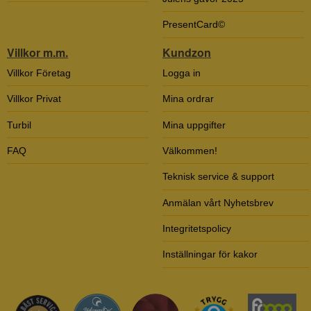
PresentCard©
Villkor m.m.
Kundzon
Villkor Företag
Logga in
Villkor Privat
Mina ordrar
Turbil
Mina uppgifter
FAQ
Välkommen!
Teknisk service & support
Anmälan vårt Nyhetsbrev
Integritetspolicy
Inställningar för kakor