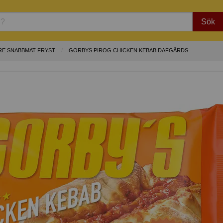
Sök
E SNABBMAT FRYST
GORBYS PIROG CHICKEN KEBAB DAFGÅRDS