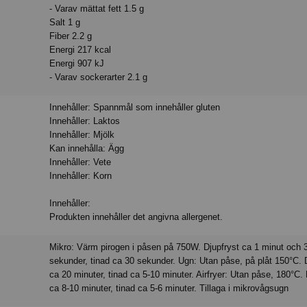
- Varav mättat fett 1.5 g
Salt 1 g
Fiber 2.2 g
Energi 217 kcal
Energi 907 kJ
- Varav sockerarter 2.1 g
Innehåller: Spannmål som innehåller gluten
Innehåller: Laktos
Innehåller: Mjölk
Kan innehålla: Ägg
Innehåller: Vete
Innehåller: Korn
Innehåller:
Produkten innehåller det angivna allergenet.
Mikro: Värm pirogen i påsen på 750W. Djupfryst ca 1 minut och 
sekunder, tinad ca 30 sekunder. Ugn: Utan påse, på plåt 150°C. 
ca 20 minuter, tinad ca 5-10 minuter. Airfryer: Utan påse, 180°C. 
ca 8-10 minuter, tinad ca 5-6 minuter. Tillaga i mikrovågsugn