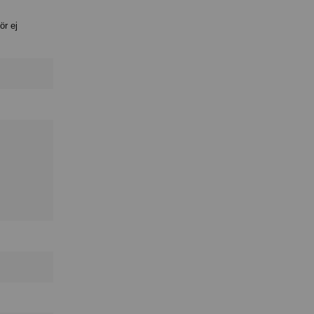
ör ej