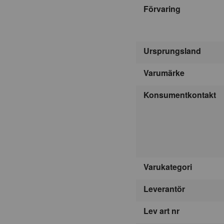
Förvaring
Ursprungsland
Varumärke
Konsumentkontakt
Varukategori
Leverantör
Lev art nr