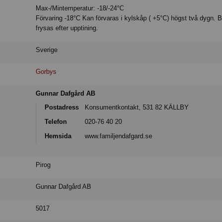
Max-/Mintemperatur: -18/-24°C
Förvaring -18°C Kan förvaras i kylskåp ( +5°C) högst två dygn. B
frysas efter upptining.
Sverige
Gorbys
Gunnar Dafgård AB
Postadress
Konsumentkontakt, 531 82 KÄLLBY
Telefon
020-76 40 20
Hemsida
www.familjendafgard.se
Pirog
Gunnar Dafgård AB
5017