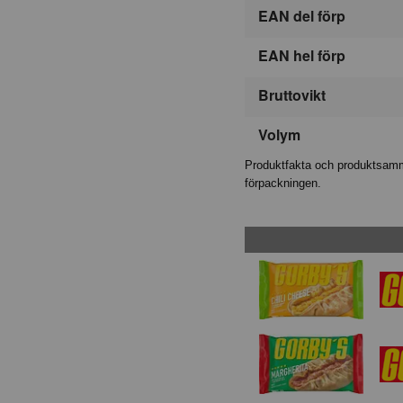
EAN del förp
EAN hel förp
Bruttovikt
Volym
Produktfakta och produktsamma
förpackningen.