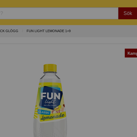
Sök
YCK GLÖGG
FUN LIGHT LEMONADE 1+9
Kamp