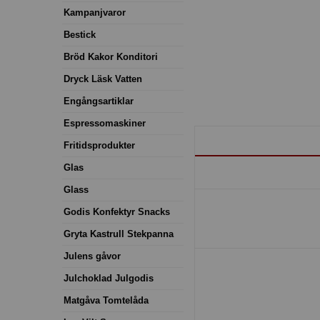
Kampanjvaror
Bestick
Bröd Kakor Konditori
Dryck Läsk Vatten
Engångsartiklar
Espressomaskiner
Fritidsprodukter
Glas
Glass
Godis Konfektyr Snacks
Gryta Kastrull Stekpanna
Julens gåvor
Julchoklad Julgodis
Matgåva Tomtelåda