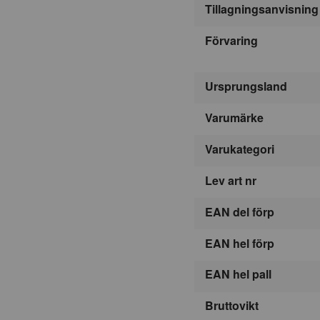
Tillagningsanvisning
Förvaring
Ursprungsland
Varumärke
Varukategori
Lev art nr
EAN del förp
EAN hel förp
EAN hel pall
Bruttovikt