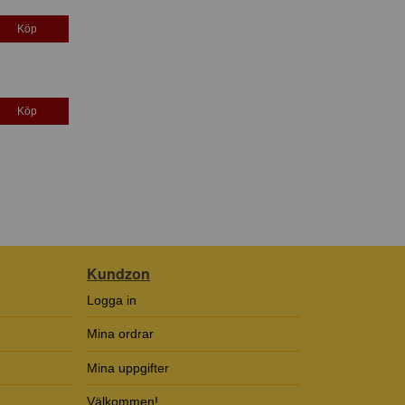
Köp
Köp
Kundzon
Logga in
Mina ordrar
Mina uppgifter
Välkommen!