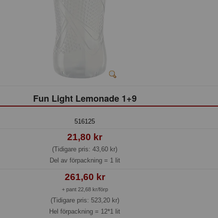
Fun Light Lemonade 1+9
516125
21,80 kr
(Tidigare pris: 43,60 kr)
Del av förpackning =
1 lit
261,60 kr
+ pant 22,68 kr/förp
(Tidigare pris: 523,20 kr)
Hel förpackning =
12*1 lit