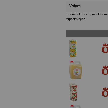
Volym
Produktfakta och produktsamma
förpackningen.