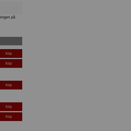
ningen på
Köp
Köp
Köp
Köp
Köp