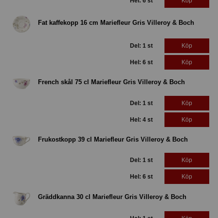
Hel: 6 st
Köp
Fat kaffekopp 16 cm Mariefleur Gris Villeroy & Boch
Del: 1 st
Köp
Hel: 6 st
Köp
French skål 75 cl Mariefleur Gris Villeroy & Boch
Del: 1 st
Köp
Hel: 4 st
Köp
Frukostkopp 39 cl Mariefleur Gris Villeroy & Boch
Del: 1 st
Köp
Hel: 6 st
Köp
Gräddkanna 30 cl Mariefleur Gris Villeroy & Boch