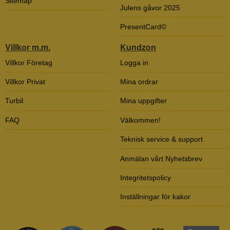
Sitemap
Julens gåvor 2025
PresentCard©
Villkor m.m.
Kundzon
Villkor Företag
Logga in
Villkor Privat
Mina ordrar
Turbil
Mina uppgifter
FAQ
Välkommen!
Teknisk service & support
Anmälan vårt Nyhetsbrev
Integritetspolicy
Inställningar för kakor