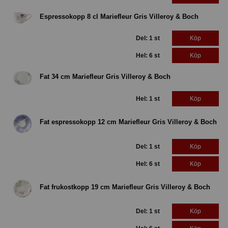
Espressokopp 8 cl Mariefleur Gris Villeroy & Boch
Del: 1 st
Köp
Hel: 6 st
Köp
Fat 34 cm Mariefleur Gris Villeroy & Boch
Hel: 1 st
Köp
Fat espressokopp 12 cm Mariefleur Gris Villeroy & Boch
Del: 1 st
Köp
Hel: 6 st
Köp
Fat frukostkopp 19 cm Mariefleur Gris Villeroy & Boch
Del: 1 st
Köp