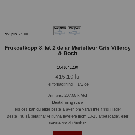
Rek. pris 559,00
Frukostkopp & fat 2 delar Mariefleur Gris Villeroy
& Boch
1041041230
415,10 kr
Hel förpackning =
1*2 del
Jmf.pris:
207,55
kr/del
Beställningsvara
Hos oss kan du alltid beställa även om varan inte finns i lager.
Beställ nu så beräknar vi kunna leverera inom 10-15 arbetsdagar, eller
senare om du önskar.