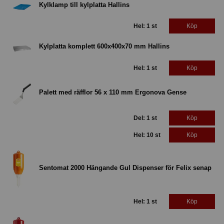
Kylklamp till kylplatta Hallins
Hel: 1 st
Köp
Kylplatta komplett 600x400x70 mm Hallins
Hel: 1 st
Köp
Palett med räfflor 56 x 110 mm Ergonova Gense
Del: 1 st
Köp
Hel: 10 st
Köp
Sentomat 2000 Hängande Gul Dispenser för Felix senap
Hel: 1 st
Köp