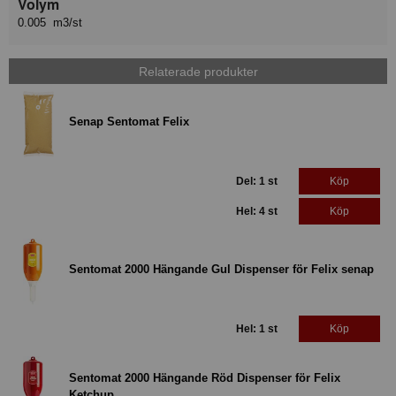
Volym
0.005 m3/st
Relaterade produkter
Senap Sentomat Felix
Del: 1 st
Köp
Hel: 4 st
Köp
Sentomat 2000 Hängande Gul Dispenser för Felix senap
Hel: 1 st
Köp
Sentomat 2000 Hängande Röd Dispenser för Felix
Ketchup