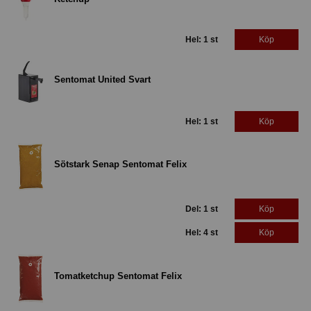
Hel: 1 st
Köp
Sentomat United Svart
Hel: 1 st
Köp
Sötstark Senap Sentomat Felix
Del: 1 st
Köp
Hel: 4 st
Köp
Tomatketchup Sentomat Felix