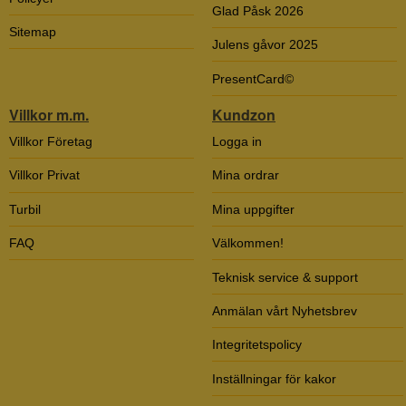
Glad Påsk 2026
Sitemap
Julens gåvor 2025
PresentCard©
Villkor m.m.
Kundzon
Villkor Företag
Logga in
Villkor Privat
Mina ordrar
Turbil
Mina uppgifter
FAQ
Välkommen!
Teknisk service & support
Anmälan vårt Nyhetsbrev
Integritetspolicy
Inställningar för kakor