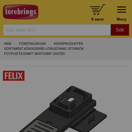
0 varor
Meny
Sök
HEM
FÖRETAGSKUND
KÖKSPRODUKTER
SORTIMENT KÖKSGERÅD UTRUSTNING STORKÖK
FOTPLATTA SVART SENTOMAT UNITED