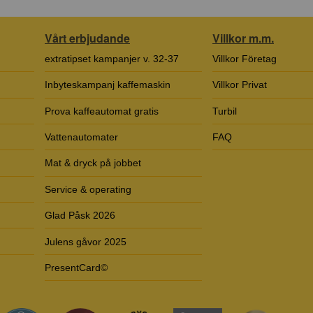
Vårt erbjudande
Villkor m.m.
extratipset kampanjer v. 32-37
Villkor Företag
Inbyteskampanj kaffemaskin
Villkor Privat
Prova kaffeautomat gratis
Turbil
Vattenautomater
FAQ
Mat & dryck på jobbet
Service & operating
Glad Påsk 2026
Julens gåvor 2025
PresentCard©