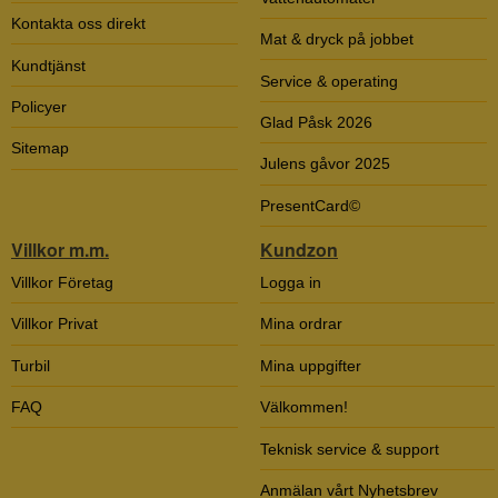
Kontakta oss direkt
Mat & dryck på jobbet
Kundtjänst
Service & operating
Policyer
Glad Påsk 2026
Sitemap
Julens gåvor 2025
PresentCard©
Villkor m.m.
Kundzon
Villkor Företag
Logga in
Villkor Privat
Mina ordrar
Turbil
Mina uppgifter
FAQ
Välkommen!
Teknisk service & support
Anmälan vårt Nyhetsbrev