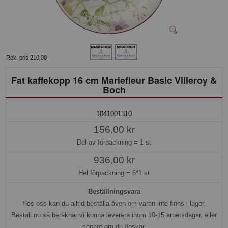
Rek. pris 210,00
Fat kaffekopp 16 cm Mariefleur Basic Villeroy &
Boch
1041001310
156,00 kr
Del av förpackning =
1 st
936,00 kr
Hel förpackning =
6*1 st
Beställningsvara
Hos oss kan du alltid beställa även om varan inte finns i lager.
Beställ nu så beräknar vi kunna leverera inom 10-15 arbetsdagar, eller
senare om du önskar.