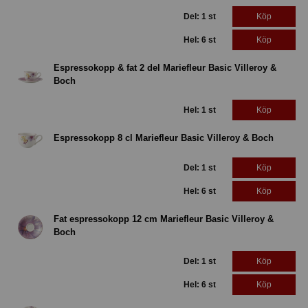
Del: 1 st
Köp
Hel: 6 st
Köp
Espressokopp & fat 2 del Mariefleur Basic Villeroy &
Boch
Hel: 1 st
Köp
Espressokopp 8 cl Mariefleur Basic Villeroy & Boch
Del: 1 st
Köp
Hel: 6 st
Köp
Fat espressokopp 12 cm Mariefleur Basic Villeroy &
Boch
Del: 1 st
Köp
Hel: 6 st
Köp