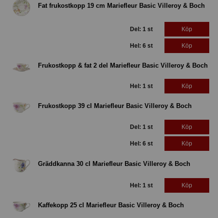
Fat frukostkopp 19 cm Mariefleur Basic Villeroy & Boch
Del: 1 st
Köp
Hel: 6 st
Köp
Frukostkopp & fat 2 del Mariefleur Basic Villeroy & Boch
Hel: 1 st
Köp
Frukostkopp 39 cl Mariefleur Basic Villeroy & Boch
Del: 1 st
Köp
Hel: 6 st
Köp
Gräddkanna 30 cl Mariefleur Basic Villeroy & Boch
Hel: 1 st
Köp
Kaffekopp 25 cl Mariefleur Basic Villeroy & Boch