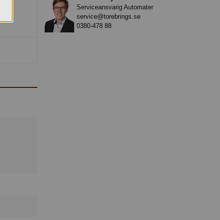
Serviceansvarig Automater
service@torebrings.se
0380-478 88