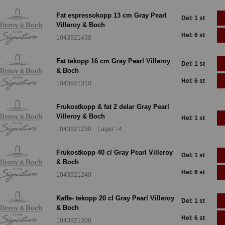
Fat espressokopp 13 cm Gray Pearl
Del: 1 st
Villeroy & Boch
Hel: 6 st
1043921430
Fat tekopp 16 cm Gray Pearl Villeroy
Del: 1 st
& Boch
Hel: 6 st
1043921310
Frukostkopp & fat 2 delar Gray Pearl
Villeroy & Boch
Hel: 1 st
1043921230 Lager: -4
Frukostkopp 40 cl Gray Pearl Villeroy
Del: 1 st
& Boch
Hel: 6 st
1043921240
Kaffe- tekopp 20 cl Gray Pearl Villeroy
Del: 1 st
& Boch
Hel: 6 st
1043921300