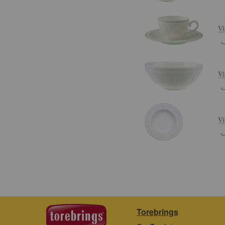
Torebrings