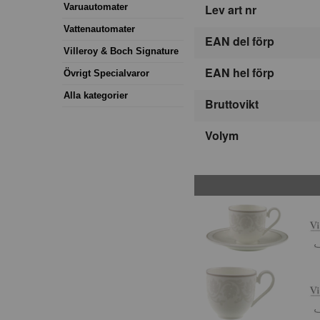
Lev art nr
Varuautomater
Vattenautomater
EAN del förp
Villeroy & Boch Signature
EAN hel förp
Övrigt Specialvaror
Alla kategorier
Bruttovikt
Volym