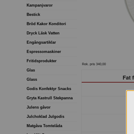
Kampanjvaror
Bestick
Bröd Kakor Konditori
Dryck Läsk Vatten
Engångsartiklar
Espressomaskiner
Fritidsprodukter
Rek. pris 340,00
Glas
Fat 
Glass
Godis Konfektyr Snacks
Gryta Kastrull Stekpanna
Julens gåvor
Julchoklad Julgodis
Matgåva Tomtelåda