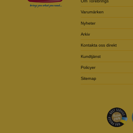
Om Torebrings
Varumärken
Nyheter
Arkiv
Kontakta oss direkt
Kundtjänst
Policyer
Sitemap