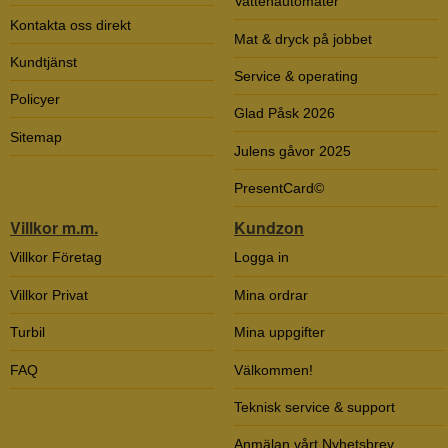
Vattenautomater
Kontakta oss direkt
Mat & dryck på jobbet
Kundtjänst
Service & operating
Policyer
Glad Påsk 2026
Sitemap
Julens gåvor 2025
PresentCard©
Villkor m.m.
Kundzon
Villkor Företag
Logga in
Villkor Privat
Mina ordrar
Turbil
Mina uppgifter
FAQ
Välkommen!
Teknisk service & support
Anmälan vårt Nyhetsbrev