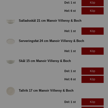
Del: 1 st
Köp
Hel: 6 st
Köp
Salladsskål 21 cm Manoir Villeroy & Boch
Hel: 1 st
Köp
Serveringsfat 24 cm Manoir Villeroy & Boch
Hel: 1 st
Köp
Skål 15 cm Manoir Villeroy & Boch
Del: 1 st
Köp
Hel: 6 st
Köp
Tallrik 17 cm Manoir Villeroy & Boch
Del: 1 st
Köp