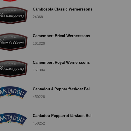
Cambozola Classic Wernerssons
24368
Camembert Erival Wernerssons
161320
Camembert Royal Wernerssons
161304
Cantadou 4 Peppar färskost Bel
450228
Cantadou Pepparrot färskost Bel
450252