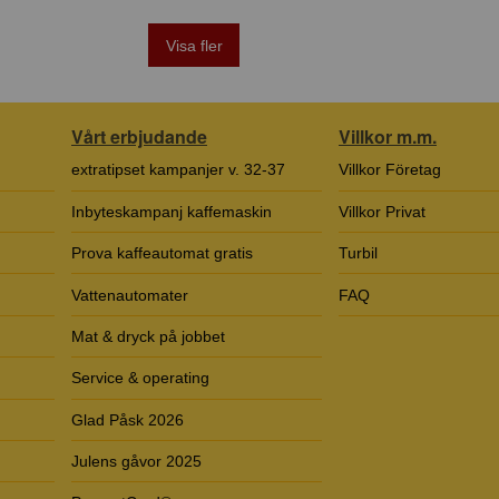
Visa fler
Vårt erbjudande
Villkor m.m.
extratipset kampanjer v. 32-37
Villkor Företag
Inbyteskampanj kaffemaskin
Villkor Privat
Prova kaffeautomat gratis
Turbil
Vattenautomater
FAQ
Mat & dryck på jobbet
Service & operating
Glad Påsk 2026
Julens gåvor 2025