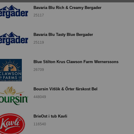
Bavaria Blu Rich & Creamy Bergader
25117
Bavaria Blu Tasty Blue Bergader
25119
Blue Stilton Krus Clawson Farm Wernerssons
26709
Boursin Vitlök & Örter färskost Bel
448049
BrieOst i tub Kavli
116540