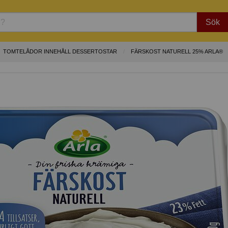
Sök
TOMTELÅDOR INNEHÅLL DESSERTOSTAR
FÄRSKOST NATURELL 25% ARLA®