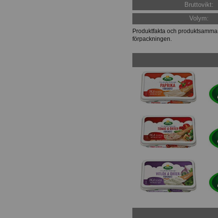
Bruttovikt:
Volym:
Produktfakta och produktsammans
förpackningen.