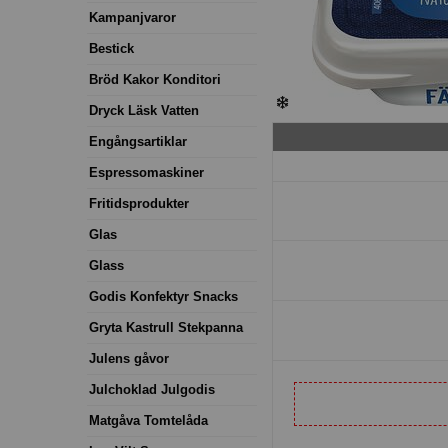
Kampanjvaror
Bestick
Bröd Kakor Konditori
Dryck Läsk Vatten
Engångsartiklar
Espressomaskiner
Fritidsprodukter
Glas
Glass
Godis Konfektyr Snacks
Gryta Kastrull Stekpanna
Julens gåvor
Julchoklad Julgodis
Matgåva Tomtelåda