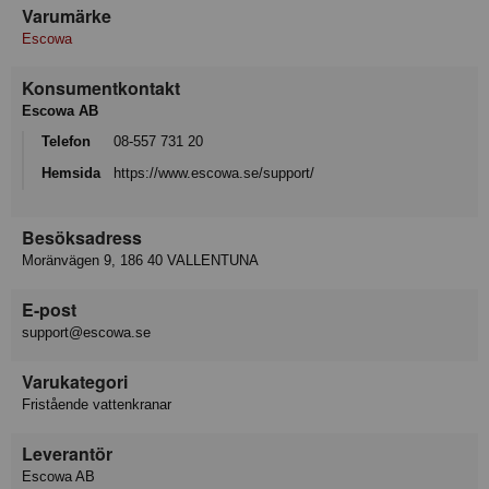
Varumärke
Escowa
Konsumentkontakt
Escowa AB
Telefon
08-557 731 20
Hemsida
https://www.escowa.se/support/
Besöksadress
Moränvägen 9, 186 40 VALLENTUNA
E-post
support@escowa.se
Varukategori
Fristående vattenkranar
Leverantör
Escowa AB