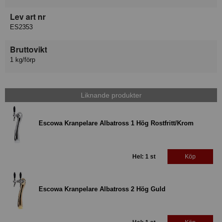
Lev art nr
ES2353
Bruttovikt
1 kg/förp
Liknande produkter
Escowa Kranpelare Albatross 1 Hög Rostfritt/Krom
Hel: 1 st
Köp
Escowa Kranpelare Albatross 2 Hög Guld