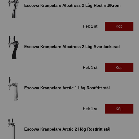
Escowa Kranpelare Albatross 2 Låg Rostfritt/Krom
Hel: 1 st
Köp
Escowa Kranpelare Albatross 2 Låg Svartlackerad
Hel: 1 st
Köp
Escowa Kranpelare Arctic 1 Låg Rostfritt stål
Hel: 1 st
Köp
Escowa Kranpelare Arctic 2 Hög Rostfritt stål