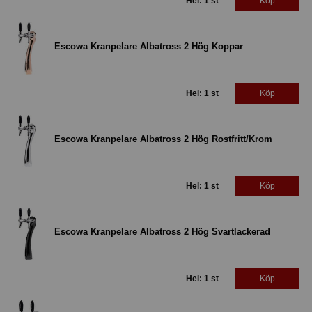
Hel: 1 st
Köp
Escowa Kranpelare Albatross 2 Hög Koppar
Hel: 1 st
Köp
Escowa Kranpelare Albatross 2 Hög Rostfritt/Krom
Hel: 1 st
Köp
Escowa Kranpelare Albatross 2 Hög Svartlackerad
Hel: 1 st
Köp