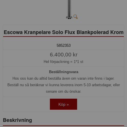
Escowa Kranpelare Solo Flux Blankpolerad Krom
5852353
6.400,00 kr
Hel förpackning =
1*1 st
Beställningsvara
Hos oss kan du alltid beställa även om varan inte finns i lager.
Beställ nu så beräknar vi kunna leverera inom 5-10 arbetsdagar, eller
senare om du önskar.
Köp »
Beskrivning