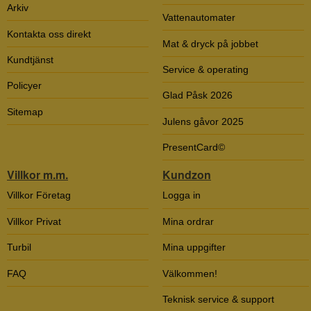
Arkiv
Vattenautomater
Kontakta oss direkt
Mat & dryck på jobbet
Kundtjänst
Service & operating
Policyer
Glad Påsk 2026
Sitemap
Julens gåvor 2025
PresentCard©
Villkor m.m.
Kundzon
Villkor Företag
Logga in
Villkor Privat
Mina ordrar
Turbil
Mina uppgifter
FAQ
Välkommen!
Teknisk service & support