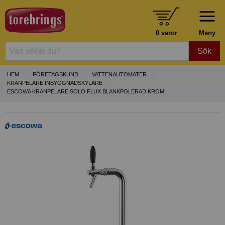
0 varor
Meny
Sök
HEM
FÖRETAGSKUND
VATTENAUTOMATER
KRANPELARE INBYGGNADSKYLARE
ESCOWA KRANPELARE SOLO FLUX BLANKPOLERAD KROM