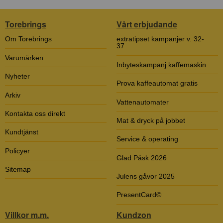
Torebrings
Vårt erbjudande
Om Torebrings
extratipset kampanjer v. 32-
37
Varumärken
Inbyteskampanj kaffemaskin
Nyheter
Prova kaffeautomat gratis
Arkiv
Vattenautomater
Kontakta oss direkt
Mat & dryck på jobbet
Kundtjänst
Service & operating
Policyer
Glad Påsk 2026
Sitemap
Julens gåvor 2025
PresentCard©
Villkor m.m.
Kundzon