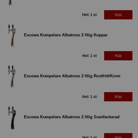
Hel: 1 st
Köp
Escowa Kranpelare Albatross 2 Hög Koppar
Hel: 1 st
Köp
Escowa Kranpelare Albatross 2 Hög Rostfritt/Krom
Hel: 1 st
Köp
Escowa Kranpelare Albatross 2 Hög Svartlackerad
Hel: 1 st
Köp