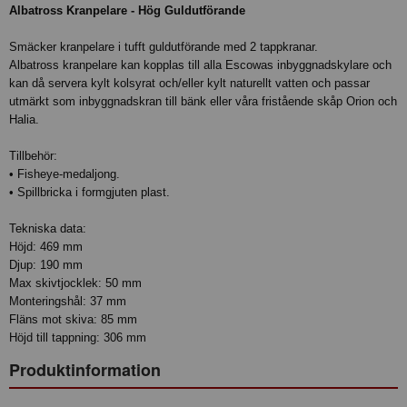
Albatross Kranpelare - Hög Guldutförande
Smäcker kranpelare i tufft guldutförande med 2 tappkranar.
Albatross kranpelare kan kopplas till alla Escowas inbyggnadskylare och
kan då servera kylt kolsyrat och/eller kylt naturellt vatten och passar
utmärkt som inbyggnadskran till bänk eller våra fristående skåp Orion och
Halia.
Tillbehör:
• Fisheye-medaljong.
• Spillbricka i formgjuten plast.
Tekniska data:
Höjd: 469 mm
Djup: 190 mm
Max skivtjocklek: 50 mm
Monteringshål: 37 mm
Fläns mot skiva: 85 mm
Höjd till tappning: 306 mm
Produktinformation