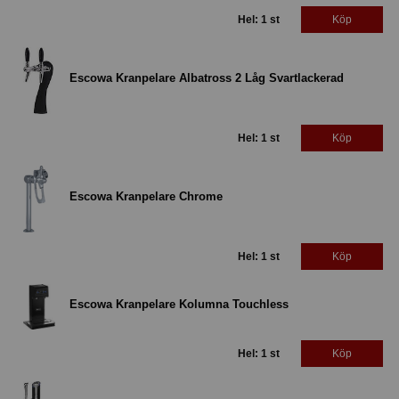
Hel: 1 st
Köp
Escowa Kranpelare Albatross 2 Låg Svartlackerad
Hel: 1 st
Köp
Escowa Kranpelare Chrome
Hel: 1 st
Köp
Escowa Kranpelare Kolumna Touchless
Hel: 1 st
Köp