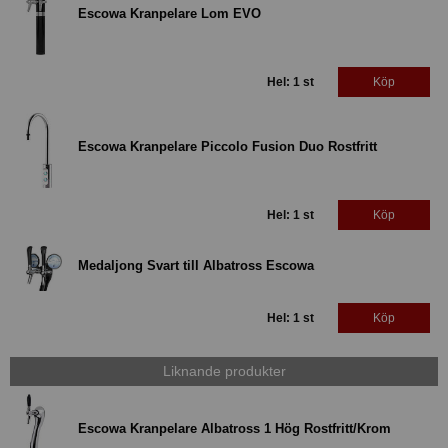
Escowa Kranpelare Lom EVO
Hel: 1 st
Köp
Escowa Kranpelare Piccolo Fusion Duo Rostfritt
Hel: 1 st
Köp
Medaljong Svart till Albatross Escowa
Hel: 1 st
Köp
Liknande produkter
Escowa Kranpelare Albatross 1 Hög Rostfritt/Krom