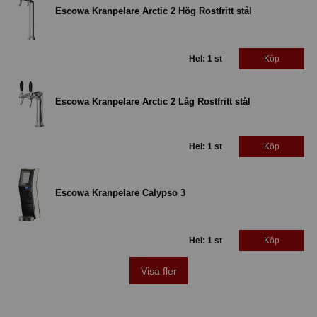
Escowa Kranpelare Arctic 2 Hög Rostfritt stål
Hel: 1 st
Köp
Escowa Kranpelare Arctic 2 Låg Rostfritt stål
Hel: 1 st
Köp
Escowa Kranpelare Calypso 3
Hel: 1 st
Köp
Visa fler