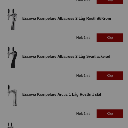
Escowa Kranpelare Albatross 2 Låg Rostfritt/Krom
Hel: 1 st
Köp
Escowa Kranpelare Albatross 2 Låg Svartlackerad
Hel: 1 st
Köp
Escowa Kranpelare Arctic 1 Låg Rostfritt stål
Hel: 1 st
Köp