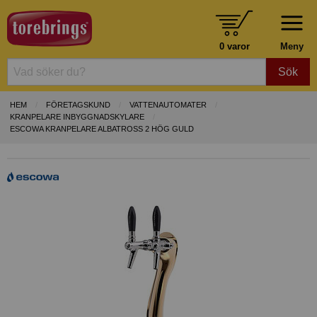
0 varor
Meny
Sök
HEM
FÖRETAGSKUND
VATTENAUTOMATER
KRANPELARE INBYGGNADSKYLARE
ESCOWA KRANPELARE ALBATROSS 2 HÖG GULD