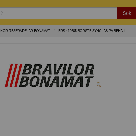
Sök
EHÖR RESERVDELAR BONAMAT
ERS 410605 BORSTE SYNGLAS PÅ BEHÅLL