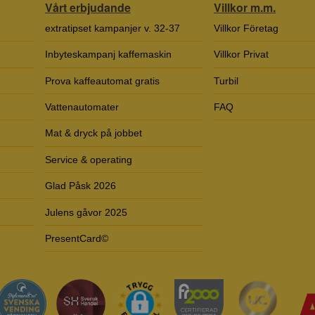
Vårt erbjudande
Villkor m.m.
extratipset kampanjer v. 32-37
Villkor Företag
Inbyteskampanj kaffemaskin
Villkor Privat
Prova kaffeautomat gratis
Turbil
Vattenautomater
FAQ
Mat & dryck på jobbet
Service & operating
Glad Påsk 2026
Julens gåvor 2025
PresentCard©