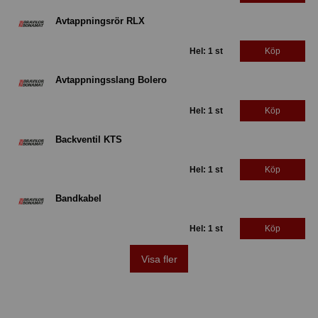
Avtappningsrör RLX
Hel: 1 st
Köp
Avtappningsslang Bolero
Hel: 1 st
Köp
Backventil KTS
Hel: 1 st
Köp
Bandkabel
Hel: 1 st
Köp
Visa fler