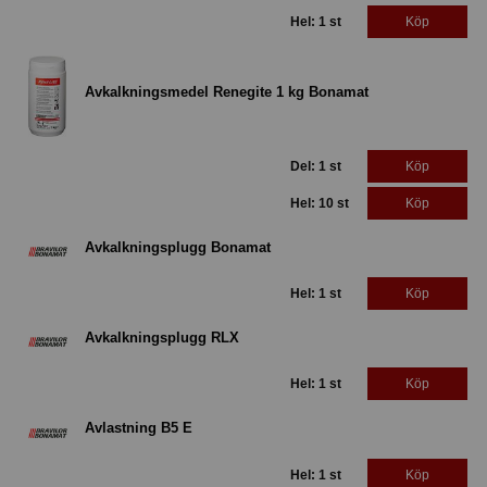
Hel: 1 st
Köp
Avkalkningsmedel Renegite 1 kg Bonamat
Del: 1 st
Köp
Hel: 10 st
Köp
Avkalkningsplugg Bonamat
Hel: 1 st
Köp
Avkalkningsplugg RLX
Hel: 1 st
Köp
Avlastning B5 E
Hel: 1 st
Köp