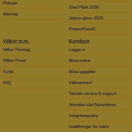
Policyer
Glad Påsk 2026
Sitemap
Julens gåvor 2025
PresentCard©
Villkor m.m.
Kundzon
Villkor Företag
Logga in
Villkor Privat
Mina ordrar
Turbil
Mina uppgifter
FAQ
Välkommen!
Teknisk service & support
Anmälan vårt Nyhetsbrev
Integritetspolicy
Inställningar för kakor