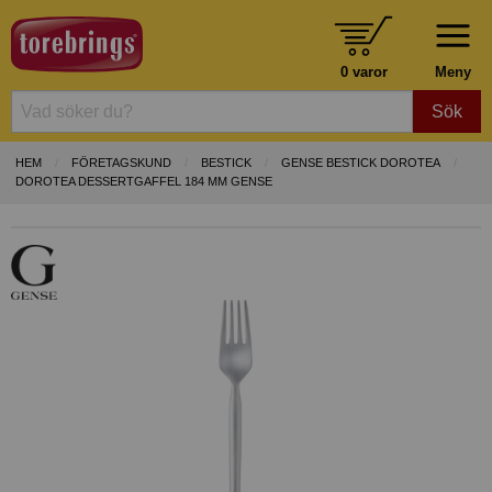
0 varor
Meny
Sök
HEM
FÖRETAGSKUND
BESTICK
GENSE BESTICK DOROTEA
DOROTEA DESSERTGAFFEL 184 MM GENSE