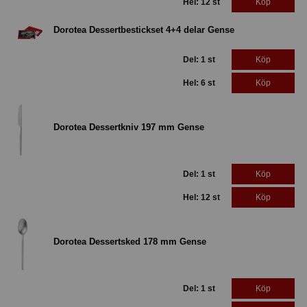
Hel: 12 st
Köp
Dorotea Dessertbestickset 4+4 delar Gense
Del: 1 st
Köp
Hel: 6 st
Köp
Dorotea Dessertkniv 197 mm Gense
Del: 1 st
Köp
Hel: 12 st
Köp
Dorotea Dessertsked 178 mm Gense
Del: 1 st
Köp