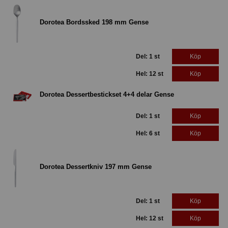
Dorotea Bordssked 198 mm Gense
Del: 1 st
Köp
Hel: 12 st
Köp
Dorotea Dessertbestickset 4+4 delar Gense
Del: 1 st
Köp
Hel: 6 st
Köp
Dorotea Dessertkniv 197 mm Gense
Del: 1 st
Köp
Hel: 12 st
Köp