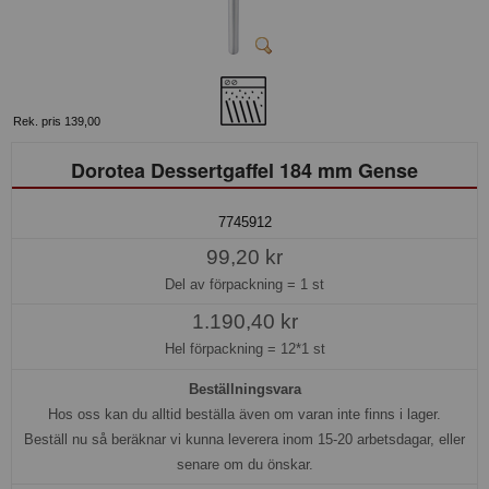
Rek. pris 139,00
Dorotea Dessertgaffel 184 mm Gense
7745912
99,20 kr
Del av förpackning =
1 st
1.190,40 kr
Hel förpackning =
12*1 st
Beställningsvara
Hos oss kan du alltid beställa även om varan inte finns i lager.
Beställ nu så beräknar vi kunna leverera inom 15-20 arbetsdagar, eller
senare om du önskar.