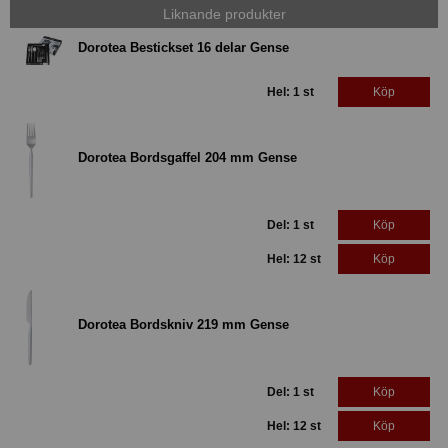
Liknande produkter
Dorotea Bestickset 16 delar Gense
Hel: 1 st
Köp
Dorotea Bordsgaffel 204 mm Gense
Del: 1 st
Köp
Hel: 12 st
Köp
Dorotea Bordskniv 219 mm Gense
Del: 1 st
Köp
Hel: 12 st
Köp