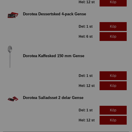
Hel: 12 st
Köp
Dorotea Dessertsked 4-pack Gense
Del: 1 st
Köp
Hel: 6 st
Köp
Dorotea Kaffesked 150 mm Gense
Del: 1 st
Köp
Hel: 12 st
Köp
Dorotea Salladsset 2 delar Gense
Del: 1 st
Köp
Hel: 12 st
Köp