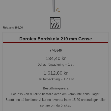
Rek. pris 189,00
Dorotea Bordskniv 219 mm Gense
7745946
134,40 kr
Del av förpackning =
1 st
1.612,80 kr
Hel förpackning =
12*1 st
Beställningsvara
Hos oss kan du alltid beställa även om varan inte finns i lager.
Beställ nu så beräknar vi kunna leverera inom 15-20 arbetsdagar, eller
senare om du önskar.