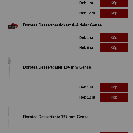
Del: 1 st
Köp
Hel: 12 st
Köp
Dorotea Dessertbestickset 4+4 delar Gense
Del: 1 st
Köp
Hel: 6 st
Köp
Dorotea Dessertgaffel 184 mm Gense
Del: 1 st
Köp
Hel: 12 st
Köp
Dorotea Dessertkniv 197 mm Gense