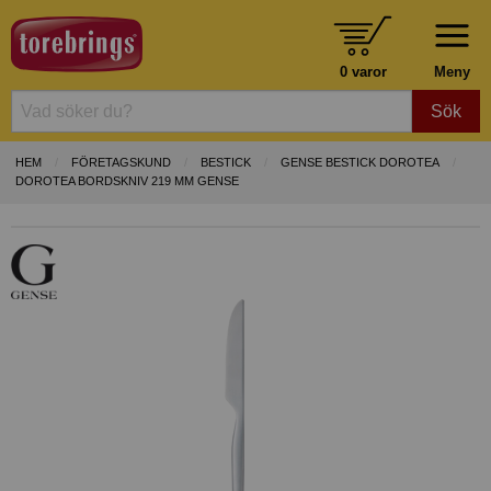
0 varor
Meny
Sök
HEM
FÖRETAGSKUND
BESTICK
GENSE BESTICK DOROTEA
DOROTEA BORDSKNIV 219 MM GENSE