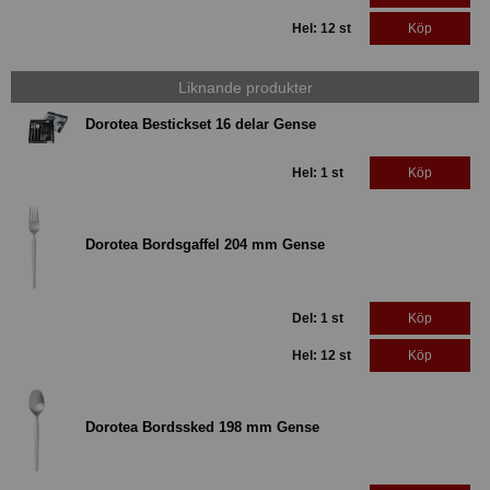
Hel: 12 st
Köp
Liknande produkter
Dorotea Bestickset 16 delar Gense
Hel: 1 st
Köp
Dorotea Bordsgaffel 204 mm Gense
Del: 1 st
Köp
Hel: 12 st
Köp
Dorotea Bordssked 198 mm Gense