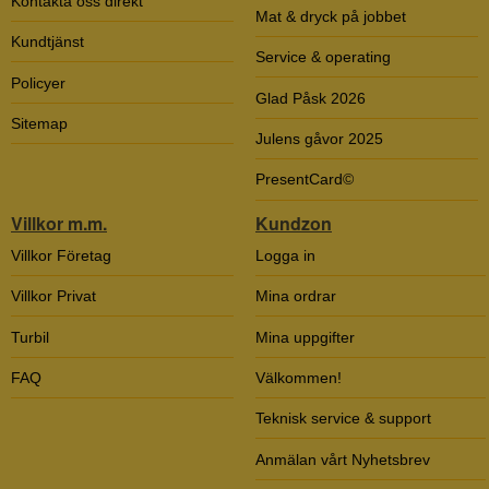
Kontakta oss direkt
Mat & dryck på jobbet
Kundtjänst
Service & operating
Policyer
Glad Påsk 2026
Sitemap
Julens gåvor 2025
PresentCard©
Villkor m.m.
Kundzon
Villkor Företag
Logga in
Villkor Privat
Mina ordrar
Turbil
Mina uppgifter
FAQ
Välkommen!
Teknisk service & support
Anmälan vårt Nyhetsbrev