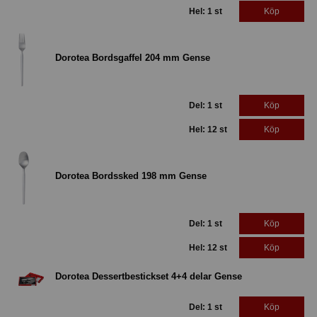
Hel: 1 st
Köp
Dorotea Bordsgaffel 204 mm Gense
Del: 1 st
Köp
Hel: 12 st
Köp
Dorotea Bordssked 198 mm Gense
Del: 1 st
Köp
Hel: 12 st
Köp
Dorotea Dessertbestickset 4+4 delar Gense
Del: 1 st
Köp