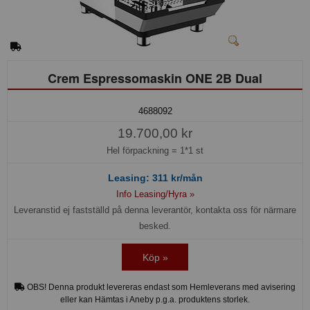
Crem Espressomaskin ONE 2B Dual
4688092
19.700,00 kr
Hel förpackning =
1*1 st
Leasing:
311
kr/mån
Info Leasing/Hyra »
Leveranstid ej fastställd på denna leverantör, kontakta oss för närmare
besked.
Köp »
OBS! Denna produkt levereras endast som Hemleverans med avisering
eller kan Hämtas i Aneby p.g.a. produktens storlek.