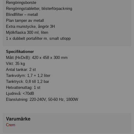
Rengöringsborste
Rengöringstabletter, blisterförpackning
Blindlfilter – metall
Plan tamper av metall
Extra munstycke, ångrör 3H
Mjölkflaska 300 ml, liten
1 x dubbelt portafilter m. smalt utlopp
Specifikationer
Mått (HxDxB): 420 x 458 x 300 mm
Vikt: 35 kg
Antal tankar: 2 st
Tankvolym: 1,7 + 1,2 liter
Tanktryck: 0,8 till 1,2 bar
Hetvattenuttag: 1 st
Ljudnivå: <70dB
Elanslutning: 220-240V, 50-60 Hz, 1800W
Varumärke
Crem