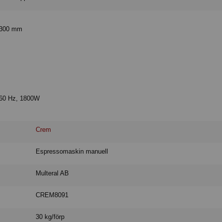
 300 mm
-60 Hz, 1800W
Crem
Espressomaskin manuell
Multeral AB
CREM8091
30 kg/förp