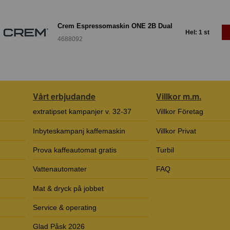
Crem Espressomaskin ONE 2B Dual
Hel: 1 st
4688092
Vårt erbjudande
Villkor m.m.
extratipset kampanjer v. 32-37
Villkor Företag
Inbyteskampanj kaffemaskin
Villkor Privat
Prova kaffeautomat gratis
Turbil
Vattenautomater
FAQ
Mat & dryck på jobbet
Service & operating
Glad Påsk 2026