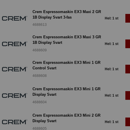
Crem Espressomaskin EX3 Maxi 2 GR
1B Display Svart 3-fas
Hel: 1 st
4688613
Crem Espressomaskin EX3 Maxi 3 GR
1B Display Svart
Hel: 1 st
4688609
Crem Espressomaskin EX3 Mini 1 GR
Control Svart
Hel: 1 st
4688608
Crem Espressomaskin EX3 Mini 1 GR
Display Svart
Hel: 1 st
4688604
Crem Espressomaskin EX3 Mini 2 GR
Display Svart
Hel: 1 st
4688605