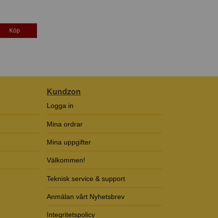
Köp
Kundzon
Logga in
Mina ordrar
Mina uppgifter
Välkommen!
Teknisk service & support
Anmälan vårt Nyhetsbrev
Integritetspolicy