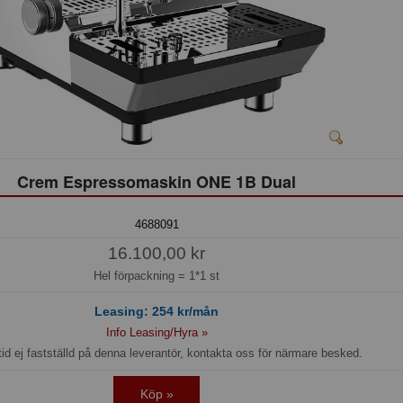
Crem Espressomaskin ONE 1B Dual
4688091
16.100,00 kr
Hel förpackning =
1*1 st
Leasing:
254
kr/mån
Info Leasing/Hyra »
id ej fastställd på denna leverantör, kontakta oss för närmare besked.
Köp »