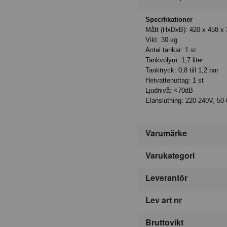
Specifikationer
Mått (HxDxB): 420 x 458 x
Vikt: 30 kg
Antal tankar: 1 st
Tankvolym: 1,7 liter
Tanktryck: 0,8 till 1,2 bar
Hetvattenuttag: 1 st
Ljudnivå: <70dB
Elanslutning: 220-240V, 50
Varumärke
Varukategori
Leverantör
Lev art nr
Bruttovikt