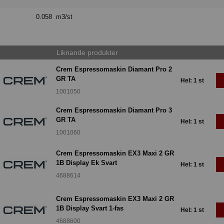
0.058 m3/st
Liknande produkter
Crem Espressomaskin Diamant Pro 2
GR TA
Hel: 1 st
1001050
Crem Espressomaskin Diamant Pro 3
GR TA
Hel: 1 st
1001060
Crem Espressomaskin EX3 Maxi 2 GR
1B Display Ek Svart
Hel: 1 st
4688614
Crem Espressomaskin EX3 Maxi 2 GR
1B Display Svart 1-fas
Hel: 1 st
4688600