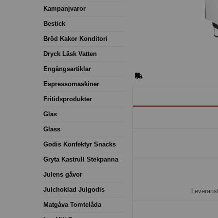
Kampanjvaror
Bestick
Bröd Kakor Konditori
Dryck Läsk Vatten
Engångsartiklar
Espressomaskiner
Fritidsprodukter
Glas
Glass
Godis Konfektyr Snacks
Gryta Kastrull Stekpanna
Julens gåvor
Julchoklad Julgodis
Leveranst
Matgåva Tomtelåda