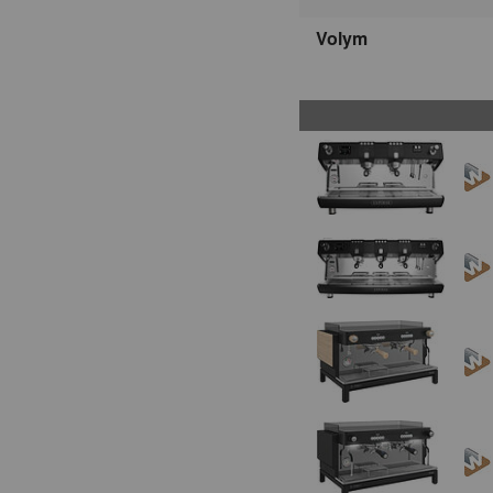
Volym