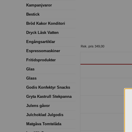
Kampanjvaror
Bestick
Bröd Kakor Konditori
Dryck Läsk Vatten
Engångsartiklar
Rek. pris 349,00
Espressomaskiner
Fritidsprodukter
Glas
Glass
Godis Konfektyr Snacks
Gryta Kastrull Stekpanna
Julens gåvor
Julchoklad Julgodis
Matgåva Tomtelåda