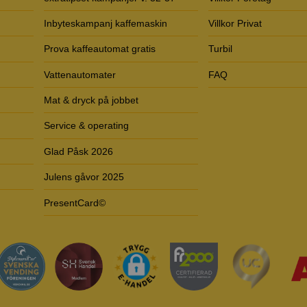
Inbyteskampanj kaffemaskin
Villkor Privat
Prova kaffeautomat gratis
Turbil
Vattenautomater
FAQ
Mat & dryck på jobbet
Service & operating
Glad Påsk 2026
Julens gåvor 2025
PresentCard©