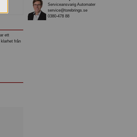
Serviceansvarig Automater
service@torebrings.se
0380-478 88
ar ett
klarhet från