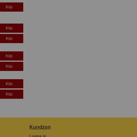
Köp
Köp
Köp
Köp
Köp
Köp
Köp
Kundzon
Logga in