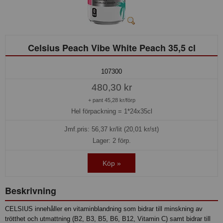
Celsius Peach Vibe White Peach 35,5 cl
107300
480,30 kr
+ pant 45,28 kr/förp
Hel förpackning =
1*24x35cl
Jmf.pris:
56,37
kr/lit (20,01 kr/st)
Lager: 2 förp.
Köp »
Beskrivning
CELSIUS innehåller en vitaminblandning som bidrar till minskning av
trötthet och utmattning (B2, B3, B5, B6, B12, Vitamin C) samt bidrar till