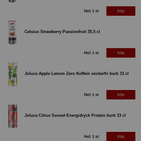
Hel: 1 st
Köp
Celsius Strawberry Passionfruit 35,5 cl
Hel: 1 st
Köp
Joluca Apple Lemon Zero Koffein sockerfri burk 33 cl
Hel: 1 st
Köp
Joluca Citrus Sunset Energidryck Protein burk 33 cl
Hel: 1 st
Köp