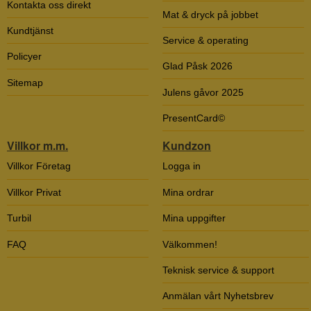
Kontakta oss direkt
Mat & dryck på jobbet
Kundtjänst
Service & operating
Policyer
Glad Påsk 2026
Sitemap
Julens gåvor 2025
PresentCard©
Villkor m.m.
Kundzon
Villkor Företag
Logga in
Villkor Privat
Mina ordrar
Turbil
Mina uppgifter
FAQ
Välkommen!
Teknisk service & support
Anmälan vårt Nyhetsbrev