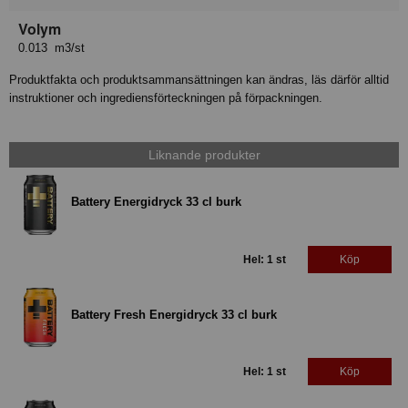
Volym
0.013 m3/st
Produktfakta och produktsammansättningen kan ändras, läs därför alltid
instruktioner och ingrediensförteckningen på förpackningen.
Liknande produkter
Battery Energidryck 33 cl burk
Hel: 1 st
Köp
Battery Fresh Energidryck 33 cl burk
Hel: 1 st
Köp