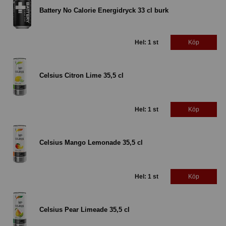
Battery No Calorie Energidryck 33 cl burk
Hel: 1 st
Köp
Celsius Citron Lime 35,5 cl
Hel: 1 st
Köp
Celsius Mango Lemonade 35,5 cl
Hel: 1 st
Köp
Celsius Pear Limeade 35,5 cl