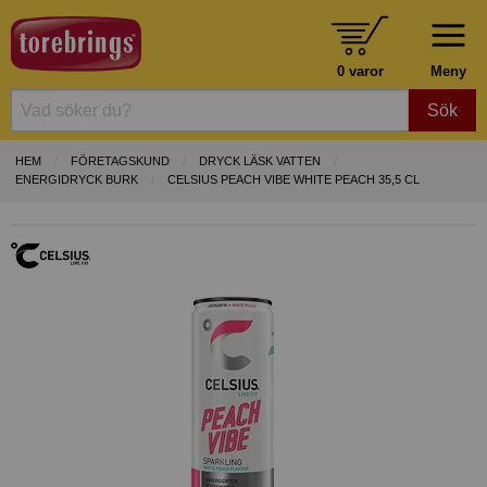
0 varor
Meny
Sök
HEM
FÖRETAGSKUND
DRYCK LÄSK VATTEN
ENERGIDRYCK BURK
CELSIUS PEACH VIBE WHITE PEACH 35,5 CL