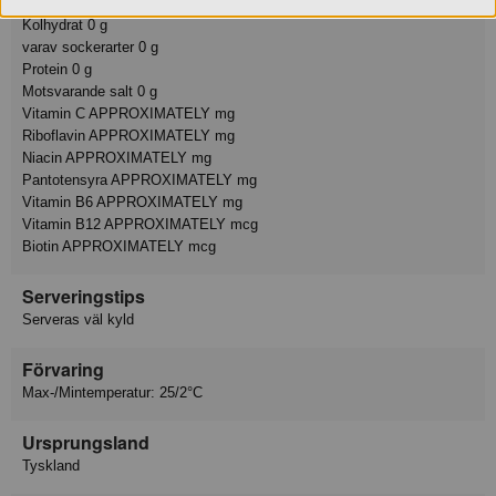
varav mättat fett 0 g
Kolhydrat 0 g
varav sockerarter 0 g
Protein 0 g
Motsvarande salt 0 g
Vitamin C APPROXIMATELY mg
Riboflavin APPROXIMATELY mg
Niacin APPROXIMATELY mg
Pantotensyra APPROXIMATELY mg
Vitamin B6 APPROXIMATELY mg
Vitamin B12 APPROXIMATELY mcg
Biotin APPROXIMATELY mcg
Serveringstips
Serveras väl kyld
Förvaring
Max-/Mintemperatur: 25/2°C
Ursprungsland
Tyskland