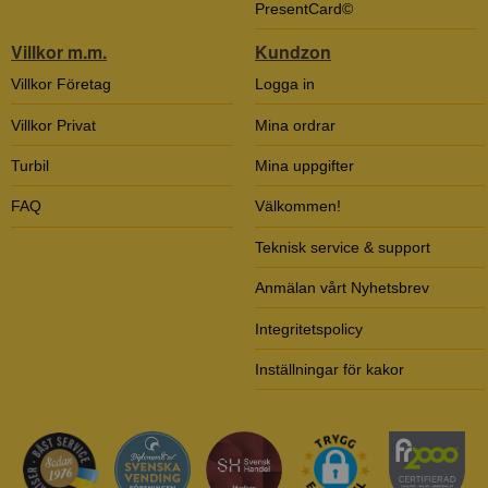
PresentCard©
Villkor m.m.
Kundzon
Villkor Företag
Logga in
Villkor Privat
Mina ordrar
Turbil
Mina uppgifter
FAQ
Välkommen!
Teknisk service & support
Anmälan vårt Nyhetsbrev
Integritetspolicy
Inställningar för kakor