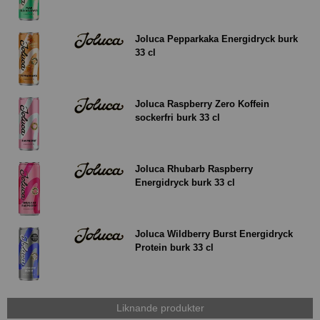
Joluca Pepparkaka Energidryck burk
33 cl
Joluca Raspberry Zero Koffein
sockerfri burk 33 cl
Joluca Rhubarb Raspberry
Energidryck burk 33 cl
Joluca Wildberry Burst Energidryck
Protein burk 33 cl
Liknande produkter