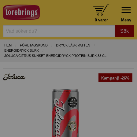
0 varor
Meny
Sök
HEM
FÖRETAGSKUND
DRYCK LÄSK VATTEN
ENERGIDRYCK BURK
JOLUCA CITRUS SUNSET ENERGIDRYCK PROTEIN BURK 33 CL
Kampanj! -26%