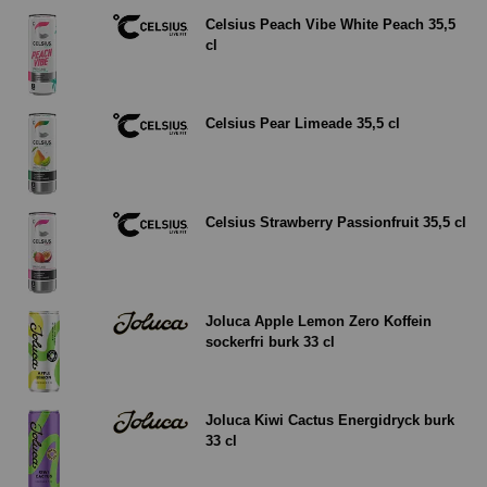
Celsius Peach Vibe White Peach 35,5
cl
Celsius Pear Limeade 35,5 cl
Celsius Strawberry Passionfruit 35,5 cl
Joluca Apple Lemon Zero Koffein
sockerfri burk 33 cl
Joluca Kiwi Cactus Energidryck burk
33 cl