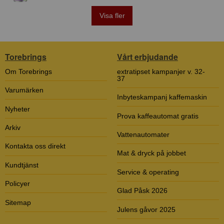
Visa fler
Torebrings
Vårt erbjudande
Om Torebrings
extratipset kampanjer v. 32-
37
Varumärken
Inbyteskampanj kaffemaskin
Nyheter
Prova kaffeautomat gratis
Arkiv
Vattenautomater
Kontakta oss direkt
Mat & dryck på jobbet
Kundtjänst
Service & operating
Policyer
Glad Påsk 2026
Sitemap
Julens gåvor 2025