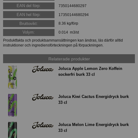
EAN del förp:
7350144680297
EAN hel förp:
17350144680294
Bruttovikt:
8.36 kg/förp
Volym:
0.014 m3/st
Produktfakta och produktsammansättningen kan ändras, läs därför alltid
instruktioner och ingrediensförteckningen på förpackningen.
Relaterade produkter
Joluca Apple Lemon Zero Koffein
sockerfri burk 33 cl
Joluca Kiwi Cactus Energidryck burk
33 cl
Joluca Melon Lime Energidryck burk
33 cl