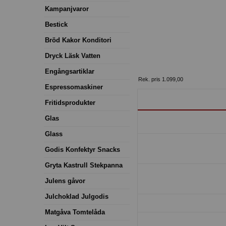
Kampanjvaror
Bestick
Bröd Kakor Konditori
Dryck Läsk Vatten
Engångsartiklar
Rek. pris 1.099,00
Espressomaskiner
Fritidsprodukter
Glas
Glass
Godis Konfektyr Snacks
Gryta Kastrull Stekpanna
Julens gåvor
Julchoklad Julgodis
Matgåva Tomtelåda