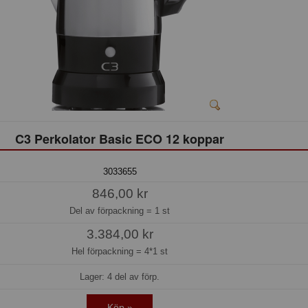
C3 Perkolator Basic ECO 12 koppar
3033655
846,00 kr
Del av förpackning =
1 st
3.384,00 kr
Hel förpackning =
4*1 st
Lager: 4 del av förp.
Köp »