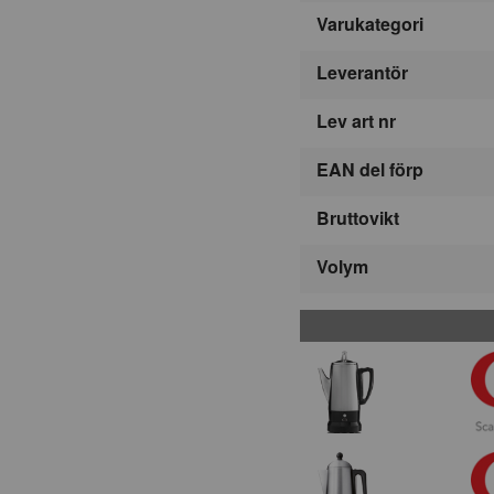
Varukategori
Leverantör
Lev art nr
EAN del förp
Bruttovikt
Volym