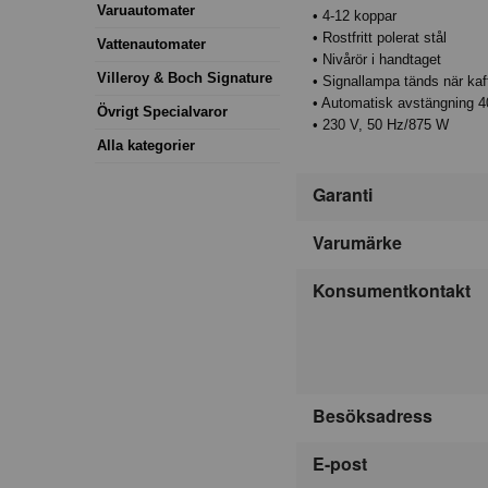
Varuautomater
• 4-12 koppar
• Rostfritt polerat stål
Vattenautomater
• Nivårör i handtaget
Villeroy & Boch Signature
• Signallampa tänds när kaff
• Automatisk avstängning 40
Övrigt Specialvaror
• 230 V, 50 Hz/875 W
Alla kategorier
Garanti
Varumärke
Konsumentkontakt
Besöksadress
E-post