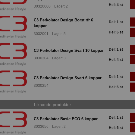
Hel: 4 st
30320000 Lager: 2
C3 Perkolator Design Borst rfr 6
Del: 1 st
koppar
Hel: 6 st
3032001 Lager: 5
Del: 1 st
C3 Perkolator Design Svart 10 koppar
3030204 Lager: 3
Hel: 4 st
Del: 1 st
C3 Perkolator Design Svart 6 koppar
3030254
Hel: 6 st
Liknande produkter
Del: 1 st
C3 Perkolator Basic ECO 6 koppar
3033656 Lager: 2
Hel: 6 st