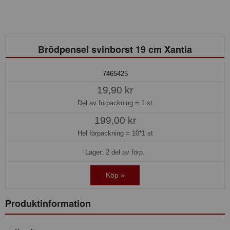
Brödpensel svinborst 19 cm Xantia
7465425
19,90 kr
Del av förpackning =
1 st
199,00 kr
Hel förpackning =
10*1 st
Lager: 2 del av förp.
Köp »
Produktinformation