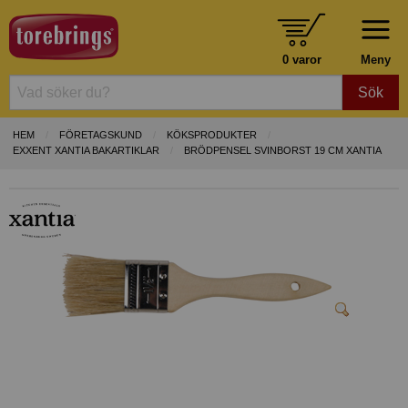
0 varor
Meny
Sök
HEM
FÖRETAGSKUND
KÖKSPRODUKTER
EXXENT XANTIA BAKARTIKLAR
BRÖDPENSEL SVINBORST 19 CM XANTIA