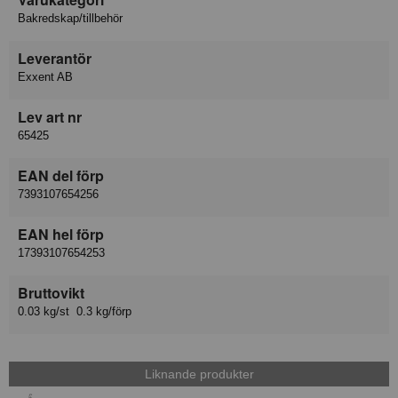
Bakredskap/tillbehör
Leverantör
Exxent AB
Lev art nr
65425
EAN del förp
7393107654256
EAN hel förp
17393107654253
Bruttovikt
0.03 kg/st 0.3 kg/förp
Liknande produkter