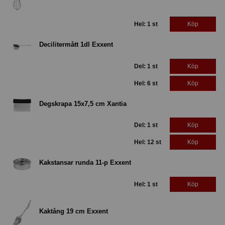
Hel: 1 st
Köp
Decilitermått 1dl Exxent
Del: 1 st
Köp
Hel: 6 st
Köp
Degskrapa 15x7,5 cm Xantia
Del: 1 st
Köp
Hel: 12 st
Köp
Kakstansar runda 11-p Exxent
Hel: 1 st
Köp
Kaktång 19 cm Exxent