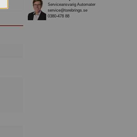
Serviceansvarig Automater
service@torebrings.se
0380-478 88