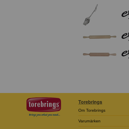
Torebrings
Om Torebrings
Varumärken