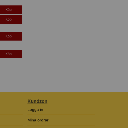
Köp
Köp
Köp
Köp
Kundzon
Logga in
Mina ordrar