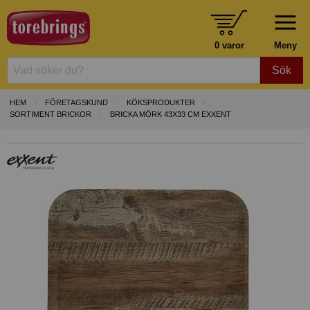
0 varor
Meny
Sök
HEM
FÖRETAGSKUND
KÖKSPRODUKTER
SORTIMENT BRICKOR
BRICKA MÖRK 43X33 CM EXXENT