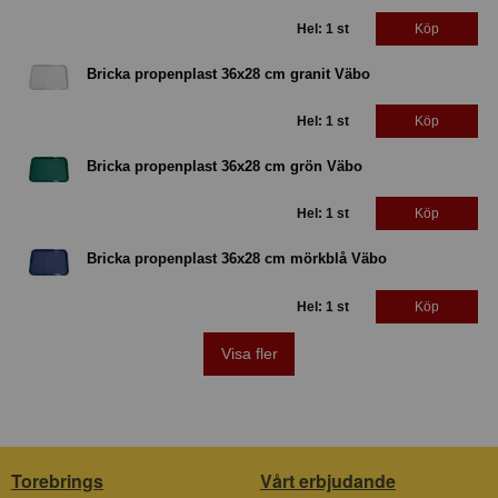
Hel: 1 st
Köp
Bricka propenplast 36x28 cm granit Väbo
Hel: 1 st
Köp
Bricka propenplast 36x28 cm grön Väbo
Hel: 1 st
Köp
Bricka propenplast 36x28 cm mörkblå Väbo
Hel: 1 st
Köp
Visa fler
Torebrings
Vårt erbjudande