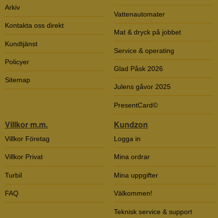
Arkiv
Vattenautomater
Kontakta oss direkt
Mat & dryck på jobbet
Kundtjänst
Service & operating
Policyer
Glad Påsk 2026
Sitemap
Julens gåvor 2025
PresentCard©
Villkor m.m.
Kundzon
Villkor Företag
Logga in
Villkor Privat
Mina ordrar
Turbil
Mina uppgifter
FAQ
Välkommen!
Teknisk service & support