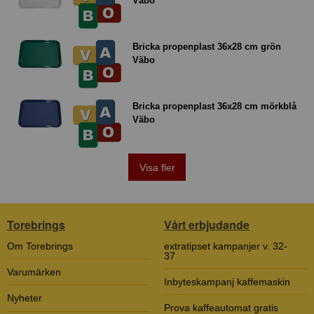
Väbo
Bricka propenplast 36x28 cm grön
Väbo
Bricka propenplast 36x28 cm mörkblå
Väbo
Visa fler
Torebrings
Vårt erbjudande
Om Torebrings
extratipset kampanjer v. 32-
37
Varumärken
Inbyteskampanj kaffemaskin
Nyheter
Prova kaffeautomat gratis