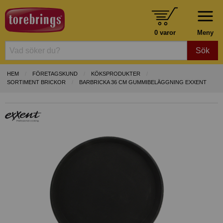
0 varor
Meny
Sök
HEM
FÖRETAGSKUND
KÖKSPRODUKTER
SORTIMENT BRICKOR
BARBRICKA 36 CM GUMMIBELÄGGNING EXXENT