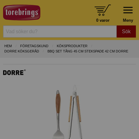
0 varor
Meny
Sök
HEM
FÖRETAGSKUND
KÖKSPRODUKTER
DORRE KÖKSGERÅD
BBQ SET TÅNG 45 CM STEKSPADE 42 CM DORRE