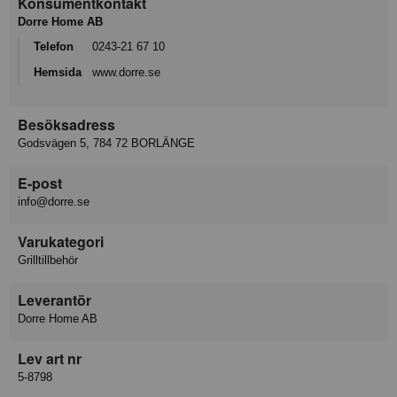
Konsumentkontakt
Dorre Home AB
Telefon
0243-21 67 10
Hemsida
www.dorre.se
Besöksadress
Godsvägen 5, 784 72 BORLÄNGE
E-post
info@dorre.se
Varukategori
Grilltillbehör
Leverantör
Dorre Home AB
Lev art nr
5-8798