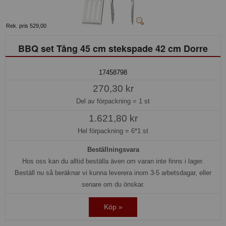
Rek. pris 529,00
BBQ set Tång 45 cm stekspade 42 cm Dorre
17458798
270,30 kr
Del av förpackning =
1 st
1.621,80 kr
Hel förpackning =
6*1 st
Beställningsvara
Hos oss kan du alltid beställa även om varan inte finns i lager.
Beställ nu så beräknar vi kunna leverera inom 3-5 arbetsdagar, eller
senare om du önskar.
Köp »