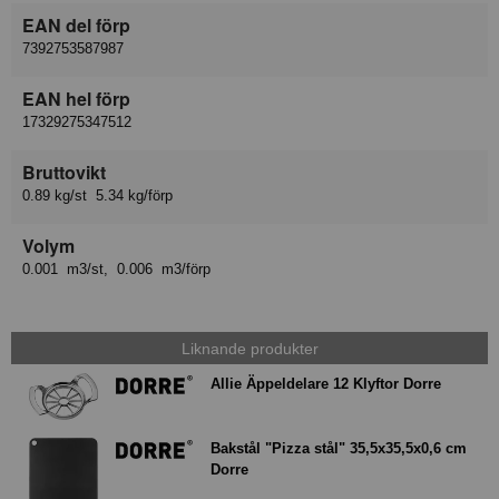
EAN del förp
7392753587987
EAN hel förp
17329275347512
Bruttovikt
0.89 kg/st 5.34 kg/förp
Volym
0.001 m3/st, 0.006 m3/förp
Liknande produkter
Allie Äppeldelare 12 Klyftor Dorre
Bakstål "Pizza stål" 35,5x35,5x0,6 cm
Dorre