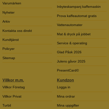
Varumärken
Inbyteskampanj kaffemaskin
Nyheter
Prova kaffeautomat gratis
Arkiv
Vattenautomater
Kontakta oss direkt
Mat & dryck på jobbet
Kundtjänst
Service & operating
Policyer
Glad Påsk 2026
Sitemap
Julens gåvor 2025
PresentCard©
Villkor m.m.
Kundzon
Villkor Företag
Logga in
Villkor Privat
Mina ordrar
Turbil
Mina uppgifter