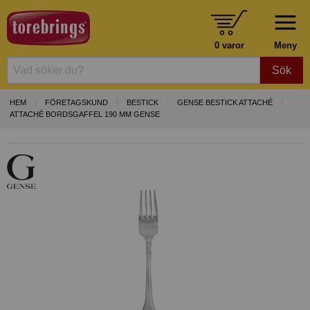
0 varor
Meny
Sök
HEM
FÖRETAGSKUND
BESTICK
GENSE BESTICK ATTACHÉ
ATTACHÉ BORDSGAFFEL 190 MM GENSE