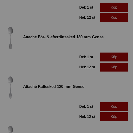
Del: 1 st
Köp
Hel: 12 st
Köp
Attaché För- & efterrättssked 180 mm Gense
Del: 1 st
Köp
Hel: 12 st
Köp
Attaché Kaffesked 120 mm Gense
Del: 1 st
Köp
Hel: 12 st
Köp