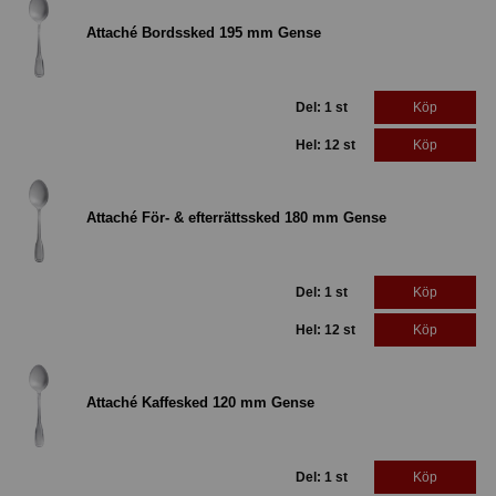
Attaché Bordssked 195 mm Gense
Del: 1 st
Köp
Hel: 12 st
Köp
Attaché För- & efterrättssked 180 mm Gense
Del: 1 st
Köp
Hel: 12 st
Köp
Attaché Kaffesked 120 mm Gense
Del: 1 st
Köp