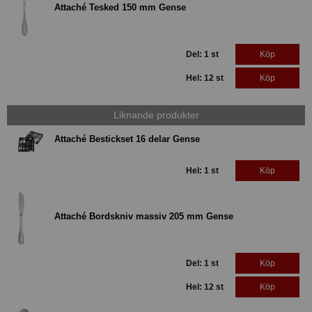
Attaché Tesked 150 mm Gense
Del: 1 st
Köp
Hel: 12 st
Köp
Liknande produkter
Attaché Bestickset 16 delar Gense
Hel: 1 st
Köp
Attaché Bordskniv massiv 205 mm Gense
Del: 1 st
Köp
Hel: 12 st
Köp