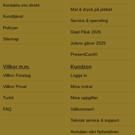
Kontakta oss direkt
Mat & dryck på jobbet
Kundtjänst
Service & operating
Policyer
Glad Påsk 2026
Sitemap
Julens gåvor 2025
PresentCard©
Villkor m.m.
Kundzon
Villkor Företag
Logga in
Villkor Privat
Mina ordrar
Turbil
Mina uppgifter
FAQ
Välkommen!
Teknisk service & support
Anmälan vårt Nyhetsbrev