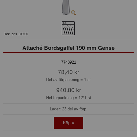
Rek. pris 109,00
Attaché Bordsgaffel 190 mm Gense
7748921
78,40 kr
Del av förpackning =
1 st
940,80 kr
Hel förpackning =
12*1 st
Lager: 23 del av förp.
Köp »